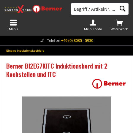
Menü
Mein Konto
Warenkorb
Telefon
+49 (0) 8035 - 5930
Einbau-Induktionskochfeld
Berner BI2EG7KITC Induktionsherd mit 2
Kochstellen und ITC