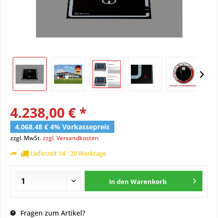
4.238,00 € *
4.068,48 € 4% Vorkassepreis
zzgl. MwSt.
zzgl. Versandkosten
Lieferzeit 14 - 20 Werktage
In den
Warenkorb
Fragen zum Artikel?