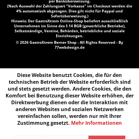
per Banküberweisung.
(Nach Auswahl der Zahlungsart "Vorkasse" im Checkout werden die
4% automatisch abgezogen. Dies gilt nicht für Paypal und
Sofortüberweisung.)
Hinweis: Der GastroXtrem Online-Shop beliefert ausschließlich
Unternehmen im Sinne des § 14 BGB (gewerbliche Betriebe),
Selbstständige, Vereine, Behörden, betriebliche und soziale
Einrichtungen.
© 2026 GastroXtrem Berner Shop - All Rights Reserved - By
77webdesign.de
Diese Website benutzt Cookies, die für den
technischen Betrieb der Website erforderlich sind
und stets gesetzt werden. Andere Cookies, die den
Komfort bei Benutzung dieser Website erhöhen, der
Direktwerbung dienen oder die Interaktion mit
anderen Websites und sozialen Netzwerken
vereinfachen sollen, werden nur mit Ihrer
Zustimmung gesetzt.
Mehr Informationen