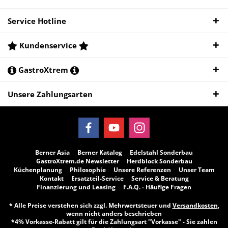
Service Hotline
Kundenservice
GastroXtrem
Unsere Zahlungsarten
Berner Asia
Berner Katalog
Edelstahl Sonderbau
GastroXtrem.de Newsletter
Herdblock Sonderbau
Küchenplanung
Philosophie
Unsere Referenzen
Unser Team
Kontakt
Ersatzteil-Service
Service & Beratung
Finanzierung und Leasing
F.A.Q. - Häufige Fragen
* Alle Preise verstehen sich zzgl. Mehrwertsteuer und
Versandkosten
,
wenn nicht anders beschrieben
*4% Vorkasse-Rabatt gilt für die Zahlungsart "Vorkasse" - Sie zahlen