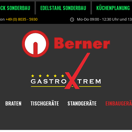
OCK SONDERBAU
EDELSTAHL SONDERBAU
KÜCHENPLANUNG
fon
+49 (0) 8035 - 5930
Mo-Do 09:00 - 12:30 Uhr und 13:
BRATEN
TISCHGERÄTE
STANDGERÄTE
EINBAUGERÄ