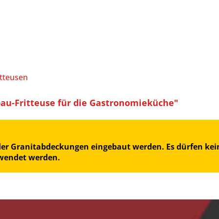
itteusen
u-Fritteuse für die Gastronomieküche"
oder Granitabdeckungen eingebaut werden. Es dürfen kein
rwendet werden.