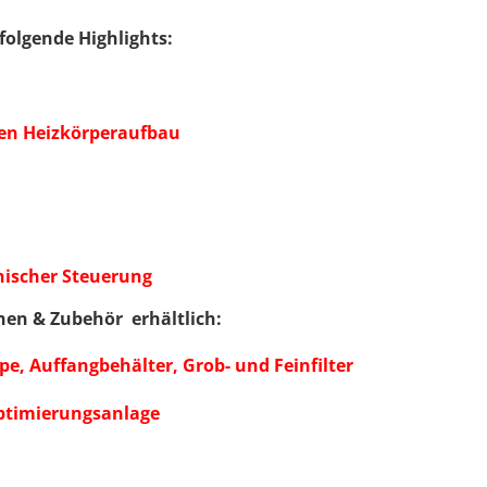
folgende Highlights:
ren Heizkörperaufbau
nischer Steuerung
nen & Zubehör erhältlich:
e, Auffangbehälter, Grob- und Feinfilter
ptimierungsanlage