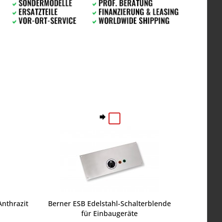
nthrazit
Berner ESB Edelstahl-Schalterblende
für Einbaugeräte