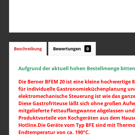
Beschreibung
Bewertungen
0
Aufgrund der aktuell hohen Bestellmenge bitten w
Die Berner BFEM 20 ist eine kleine hochwertige
für individuelle Gastronomieküchenplanung und 
elektromechanische Steuerung ist wie das ganze
Diese Gastrofriteuse läßt sich ohne großen Aufw
mitgelieferte Fettauffangwanne abgelassen und d
Produktvorteile von Kochgeräten aus dem Hause 
Hotline.
Die Geräte vom Typ BFE sind mit Thermos
Endtemperatur von ca. 190°C.