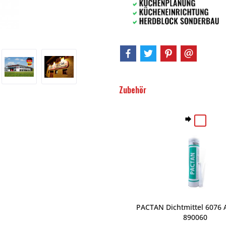
Zubehör
PACTAN Dichtmittel 6076 A
890060