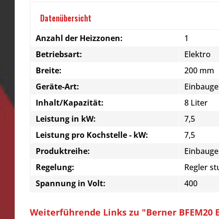
Datenübersicht
Anzahl der Heizzonen:
1
Betriebsart:
Elektro
Breite:
200 mm
Geräte-Art:
Einbauge
Inhalt/Kapazität:
8 Liter
Leistung in kW:
7,5
Leistung pro Kochstelle - kW:
7,5
Produktreihe:
Einbauge
Regelung:
Regler st
Spannung in Volt:
400
Weiterführende Links zu "Berner BFEM20 E