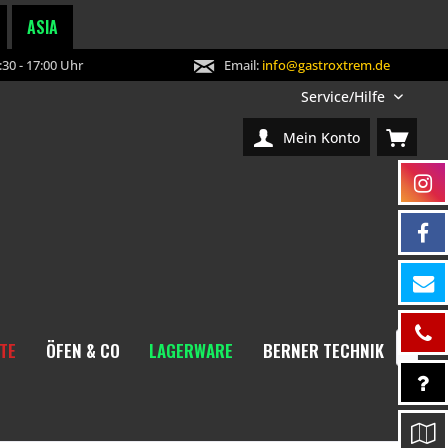
ASIA
30 - 17:00 Uhr
Email:
info@gastroxtrem.de
Service/Hilfe
Mein Konto
TE
ÖFEN & CO
LAGERWARE
BERNER TECHNIK
NEW
