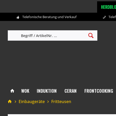
HERDBL
Telefonische Beratung und Verkauf
Tele
WOK
INDUKTION
CERAN
FRONTCOOKING
Einbaugeräte
Fritteusen