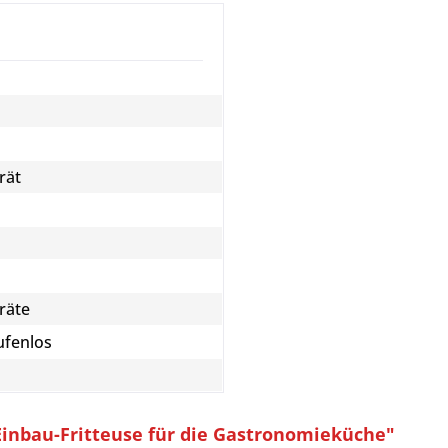
rät
räte
ufenlos
inbau-Fritteuse für die Gastronomieküche"