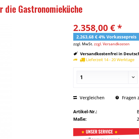
ür die Gastronomieküche
2.358,00 € *
2.263,68 € 4% Vorkassepreis
zzgl. MwSt.
zzgl. Versandkosten
Versandkostenfrei in Deutsch
Lieferzeit 14 - 20 Werktage
Vergleichen
Fragen z
Artikel-Nr.:
Maße: