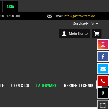
ASIA
30 - 17:00 Uhr
Email:
info@gastroxtrem.de
Service/Hilfe
Mein Konto
TE
ÖFEN & CO
LAGERWARE
BERNER TECHNIK
NEW
