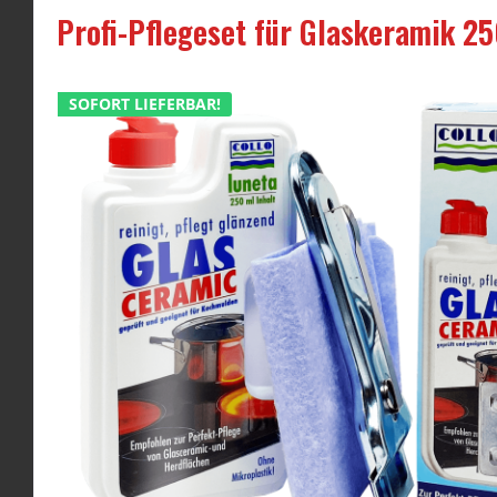
Profi-Pflegeset für Glaskeramik 
SOFORT LIEFERBAR!