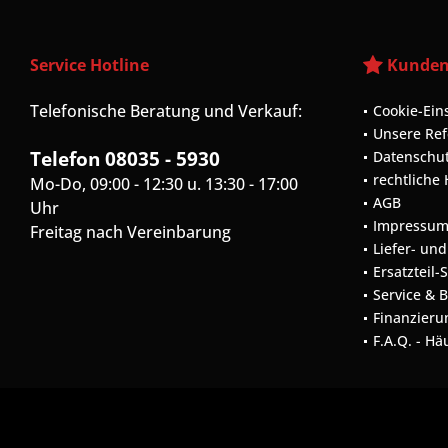
Service Hotline
Kunden
Telefonische Beratung und Verkauf:
Cookie-Ein
Unsere Re
Telefon 08035 - 5930
Datenschu
rechtliche
Mo-Do, 09:00 - 12:30 u. 13:30 - 17:00
AGB
Uhr
Impressu
Freitag nach Vereinbarung
Liefer- un
Ersatzteil-
Service & 
Finanzieru
F.A.Q. - Hä