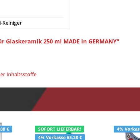
-Reiniger
 für Glaskeramik 250 ml MADE in GERMANY"
r Inhaltsstoffe
,88 €
SOFORT LIEFERBAR!
4% Vorkass
4% Vorkasse 65,28 €