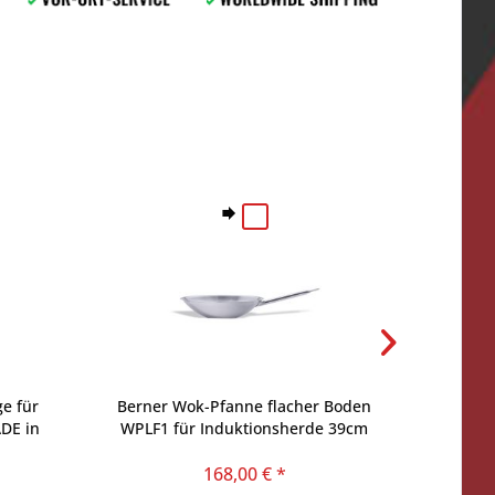
ge für
Berner Wok-Pfanne flacher Boden
Ersatz
DE in
WPLF1 für Induktionsherde 39cm
168,00 € *