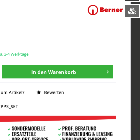
ca. 3-4 Werktage
In den
Warenkorb
um Artikel?
Bewerten
CPPS_SET