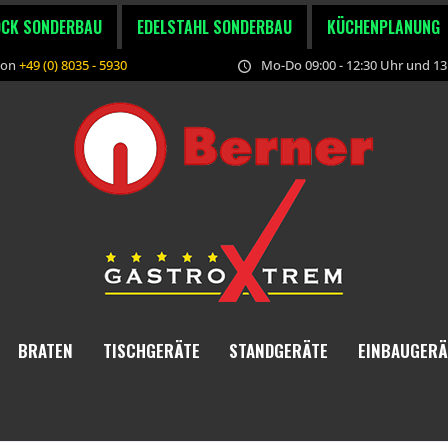
OCK SONDERBAU
EDELSTAHL SONDERBAU
KÜCHENPLANUNG
fon
+49 (0) 8035 - 5930
Mo-Do 09:00 - 12:30 Uhr und 13:
BRATEN
TISCHGERÄTE
STANDGERÄTE
EINBAUGERÄ