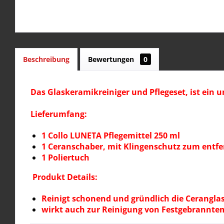
Beschreibung
Bewertungen
0
Das Glaskeramikreiniger und Pflegeset, ist ein 
Lieferumfang:
1 Collo LUNETA Pflegemittel 250 ml
1 Ceranschaber, mit Klingenschutz zum entf
1 Poliertuch
Produkt Details:
Reinigt schonend und gründlich die Ceranglas
wirkt auch zur Reinigung von Festgebranntem