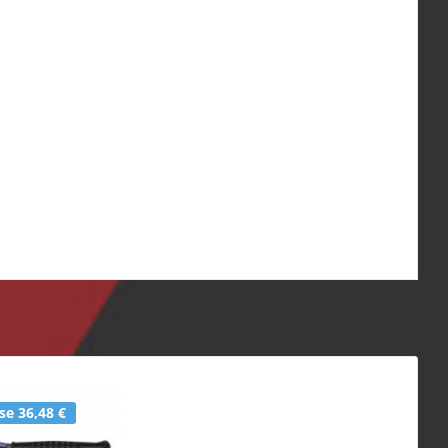
e 36,48 €