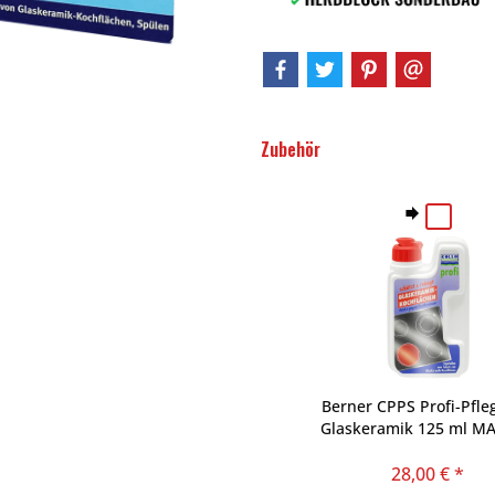
Zubehör
Berner CPPS Profi-Pfle
Glaskeramik 125 ml MA
GERMANY
28,00 € *