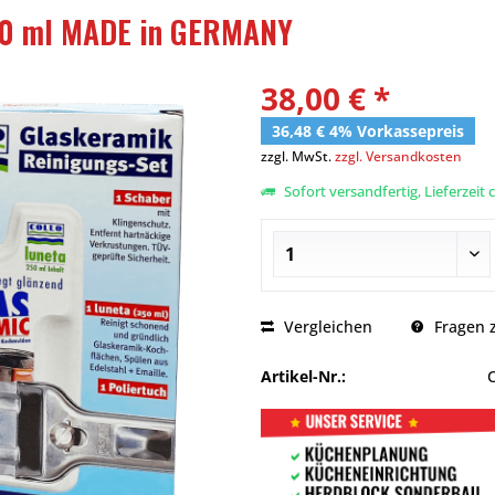
250 ml MADE in GERMANY
38,00 € *
36,48 € 4% Vorkassepreis
zzgl. MwSt.
zzgl. Versandkosten
Sofort versandfertig, Lieferzeit 
Vergleichen
Fragen z
Artikel-Nr.: