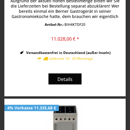
Aufgrund der aktuell hohen Bestellmenge bitten wir Sie
die Lieferzeiten bei Bestellung separat abzuklären! Wer
bereits einmal ein Berner Gastrogerät in seiner
Gastronomieküche hatte, dem brauchen wir eigentlich
fast nichts mehr erklären....
Artikel-Nr.:
BIH4KTDF20
11.028,00 € *
Versandkostenfrei in Deutschland (außer Inseln)
Lieferzeit 14 - 20 Werktage
Details
4% Vorkasse 11.335,68 €