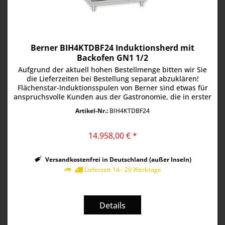
Berner BIH4KTDBF24 Induktionsherd mit
Backofen GN1 1/2
Aufgrund der aktuell hohen Bestellmenge bitten wir Sie
die Lieferzeiten bei Bestellung separat abzuklären!
Flächenstar-Induktionsspulen von Berner sind etwas für
anspruchsvolle Kunden aus der Gastronomie, die in erster
Linie Leistung und...
Artikel-Nr.:
BIH4KTDBF24
14.958,00 € *
Versandkostenfrei in Deutschland (außer Inseln)
Lieferzeit 14 - 20 Werktage
Details