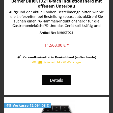
Berner BIH6KTD21 6-fach Induktionsherd mit
offenem Unterbau
Aufgrund der aktuell hohen Bestellmenge bitten wir Sie
die Lieferzeiten bei Bestellung separat abzuklären! Sie
suchen einen "6-Flammen-Induktionsherd" für die
Gastronomieküche?!? Und das Gerät soll kräftig und
bezahlbar sein?! Kein...
Artikel-Nr.:
BIH6KTD21
11.568,00 € *
Versandkostenfrei in Deutschland (außer Inseln)
Lieferzeit 14 - 20 Werktage
Details
4% Vorkasse 12.094,08 €