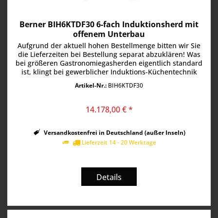
Berner BIH6KTDF30 6-fach Induktionsherd mit
offenem Unterbau
Aufgrund der aktuell hohen Bestellmenge bitten wir Sie
die Lieferzeiten bei Bestellung separat abzuklären! Was
bei größeren Gastronomiegasherden eigentlich standard
ist, klingt bei gewerblicher Induktions-Küchentechnik
immer noch ein...
Artikel-Nr.:
BIH6KTDF30
14.178,00 € *
Versandkostenfrei in Deutschland (außer Inseln)
Lieferzeit 14 - 20 Werktage
Details