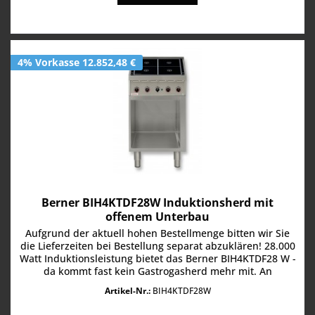
4% Vorkasse 12.852,48 €
Berner BIH4KTDF28W Induktionsherd mit
offenem Unterbau
Aufgrund der aktuell hohen Bestellmenge bitten wir Sie
die Lieferzeiten bei Bestellung separat abzuklären! 28.000
Watt Induktionsleistung bietet das Berner BIH4KTDF28 W -
da kommt fast kein Gastrogasherd mehr mit. An
Schnelligkeit nicht,...
Artikel-Nr.:
BIH4KTDF28W