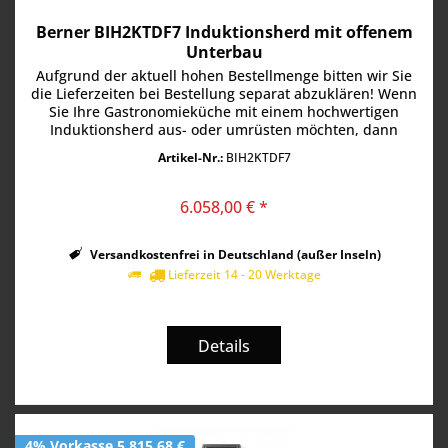
Berner BIH2KTDF7 Induktionsherd mit offenem
Unterbau
Aufgrund der aktuell hohen Bestellmenge bitten wir Sie
die Lieferzeiten bei Bestellung separat abzuklären! Wenn
Sie Ihre Gastronomieküche mit einem hochwertigen
Induktionsherd aus- oder umrüsten möchten, dann
kommen Sie um die Produkte...
Artikel-Nr.:
BIH2KTDF7
6.058,00 € *
Versandkostenfrei in Deutschland (außer Inseln)
Lieferzeit 14 - 20 Werktage
Details
4% Vorkasse 5.815,68 €