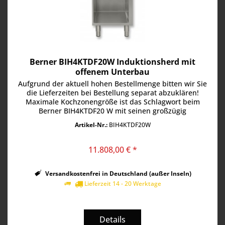
Berner BIH4KTDF20W Induktionsherd mit
offenem Unterbau
Aufgrund der aktuell hohen Bestellmenge bitten wir Sie
die Lieferzeiten bei Bestellung separat abzuklären!
Maximale Kochzonengröße ist das Schlagwort beim
Berner BIH4KTDF20 W mit seinen großzügig
dimensionierten 30 x 28 cm Flächenstar...
Artikel-Nr.:
BIH4KTDF20W
11.808,00 € *
Versandkostenfrei in Deutschland (außer Inseln)
Lieferzeit 14 - 20 Werktage
Details