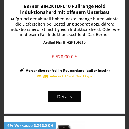
Berner BIH2KTDFL10 Fullrange Hold
Induktionsherd mit offenem Unterbau
Aufgrund der aktuell hohen Bestellmenge bitten wir Sie
die Lieferzeiten bei Bestellung separat abzuklären!
Induktionsherd ist nicht gleich Induktionsherd. Oder wie
in diesem Fall Induktionskochfeld. Das Berner
BIH2KTDFL10 bietet im...
Artikel-Nr.:
BIH2KTDFL10
6.528,00 € *
Versandkostenfrei in Deutschland (außer Inseln)
Lieferzeit 14 - 20 Werktage
Details
4% Vorkasse 6.266,88 €