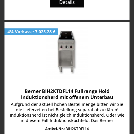
Details
4% Vorkasse 7.025,28 €
Berner BIH2KTDFL14 Fullrange Hold
Induktionsherd mit offenem Unterbau
Aufgrund der aktuell hohen Bestellmenge bitten wir Sie
die Lieferzeiten bei Bestellung separat abzuklären!
Induktionsherd ist nicht gleich Induktionsherd. Oder wie
in diesem Fall Induktionskochfeld. Das Berner
BIH2KTDFL14 bietet im...
Artikel-Nr.:
BIH2KTDFL14