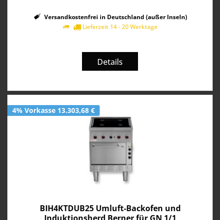
Versandkostenfrei in Deutschland (außer Inseln)
Lieferzeit 14 - 20 Werktage
Details
4% Vorkasse 13.303,68 €
BIH4KTDUB25 Umluft-Backofen und
Induktionsherd Berner für GN 1/1