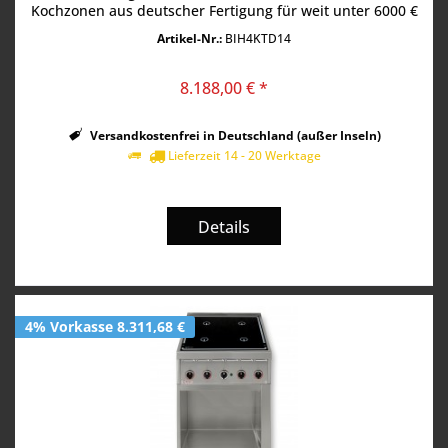
Kochzonen aus deutscher Fertigung für weit unter 6000 €
netto ist an sich schon...
Artikel-Nr.:
BIH4KTD14
8.188,00 € *
Versandkostenfrei in Deutschland (außer Inseln)
Lieferzeit 14 - 20 Werktage
Details
4% Vorkasse 8.311,68 €