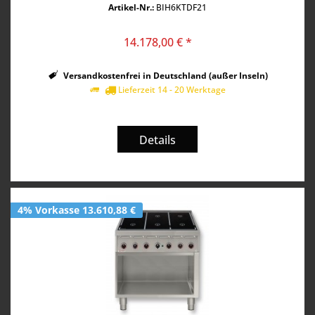
Kochzone bietet der Berner...
Artikel-Nr.:
BIH6KTDF21
14.178,00 € *
Versandkostenfrei in Deutschland (außer Inseln)
Lieferzeit 14 - 20 Werktage
Details
4% Vorkasse 13.610,88 €