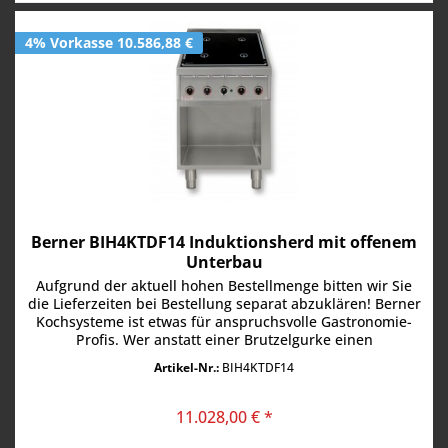
4% Vorkasse 10.586,88 €
Berner BIH4KTDF14 Induktionsherd mit offenem
Unterbau
Aufgrund der aktuell hohen Bestellmenge bitten wir Sie
die Lieferzeiten bei Bestellung separat abzuklären! Berner
Kochsysteme ist etwas für anspruchsvolle Gastronomie-
Profis. Wer anstatt einer Brutzelgurke einen
Induktionsherd mit...
Artikel-Nr.:
BIH4KTDF14
11.028,00 € *