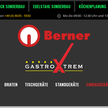
OCK SONDERBAU
EDELSTAHL SONDERBAU
KÜCHENPLANUNG
fon
+49 (0) 8035 - 5930
Mo-Do 09:00 - 12:30 Uhr und 13:
BRATEN
TISCHGERÄTE
STANDGERÄTE
EINBAUGERÄ