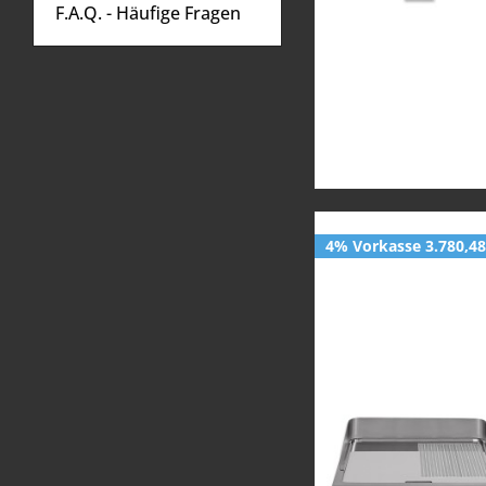
F.A.Q. - Häufige Fragen
4% Vorkasse 3.780,48