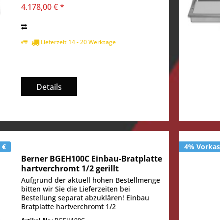
4.178,00 € *
Lieferzeit 14 - 20 Werktage
Details
 €
4% Vorkass
Berner BGEH100C Einbau-Bratplatte
hartverchromt 1/2 gerillt
Aufgrund der aktuell hohen Bestellmenge
bitten wir Sie die Lieferzeiten bei
Bestellung separat abzuklären! Einbau
Bratplatte hartverchromt 1/2
gerillt Bratfläche 920 x 520 mm