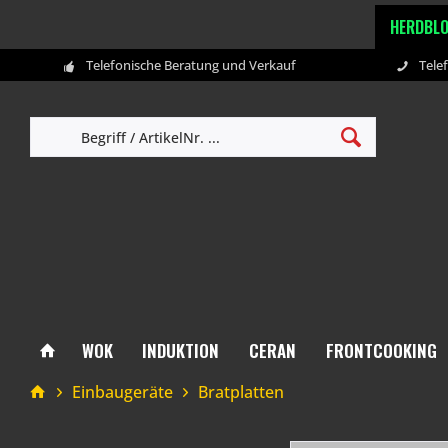
HERDBL
Telefonische Beratung und Verkauf
Tele
WOK
INDUKTION
CERAN
FRONTCOOKING
Einbaugeräte
Bratplatten