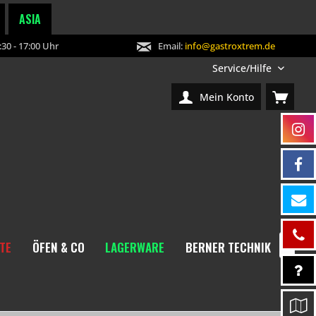
ASIA
30 - 17:00 Uhr
Email:
info@gastroxtrem.de
Service/Hilfe
Mein Konto
TE
ÖFEN & CO
LAGERWARE
BERNER TECHNIK
NEW
