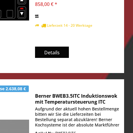
858,00 € *
Lieferzeit 14 - 20 Werktage
Details
e 2.638,08 €
Berner BWEB3.5ITC Induktionswok
mit Temperatursteuerung ITC
Aufgrund der aktuell hohen Bestellmenge
bitten wir Sie die Lieferzeiten bei
Bestellung separat abzuklären! Berner
Kochsysteme ist der absolute Marktführer
wenn es um Induktionskochtechnik im