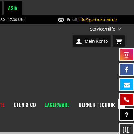
ASIA
30 - 17:00 Uhr
Email:
info@gastroxtrem.de
Service/Hilfe
Mein Konto
TE
ÖFEN & CO
LAGERWARE
BERNER TECHNIK
NEW
