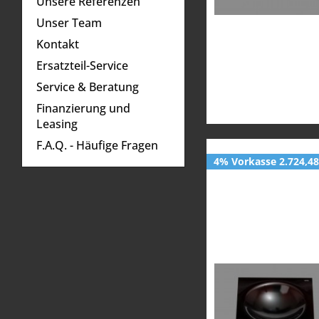
Unsere Referenzen
Unser Team
Kontakt
Ersatzteil-Service
Service & Beratung
Finanzierung und
Leasing
F.A.Q. - Häufige Fragen
4% Vorkasse 2.724,48