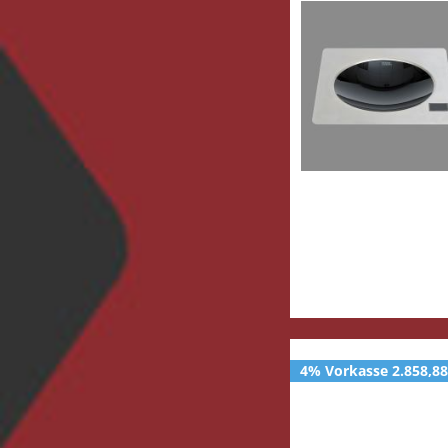
4% Vorkasse 2.858,88