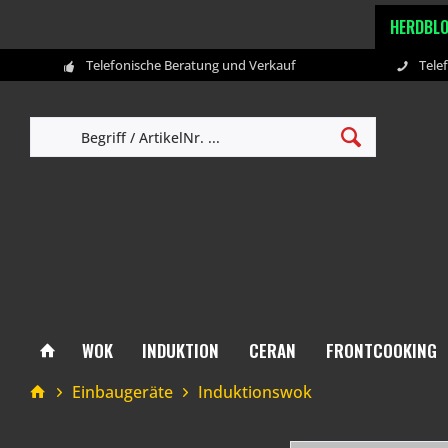
HERDBL
Telefonische Beratung und Verkauf
Tele
WOK
INDUKTION
CERAN
FRONTCOOKING
Einbaugeräte
Induktionswok