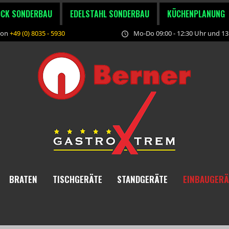
OCK SONDERBAU
EDELSTAHL SONDERBAU
KÜCHENPLANUNG
fon
+49 (0) 8035 - 5930
Mo-Do 09:00 - 12:30 Uhr und 13:
BRATEN
TISCHGERÄTE
STANDGERÄTE
EINBAUGERÄ