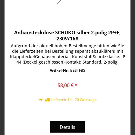
Anbausteckdose SCHUKO silber 2-polig 2P+E,
230V/16A
Aufgrund der aktuell hohen Bestellmenge bitten wir Sie
die Lieferzeiten bei Bestellung separat abzuklären! mit
KlappdeckelGehäusematerial: KunststoffSchutzklasse: IP
44 (Deckel geschlossen)Kontakt: Standard, 2-polig,
2P+ESpannung: 230 V...
Artikel-Nr.:
BESTFBS
58,00 € *
Lieferzeit 14 - 20 Werktage
Details