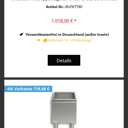
zur Ergänzung...
Artikel-Nr.:
BUFKTT80
1.018,00 € *
Versandkostenfrei in Deutschland (außer Inseln)
Lieferzeit 14 - 20 Werktage
Details
4% Vorkasse 718,08 €