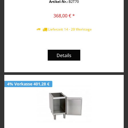
Artikel-Nr.:
B2T70
368,00 € *
Lieferzeit 14 - 20 Werktage
Details
4% Vorkasse 401,28 €