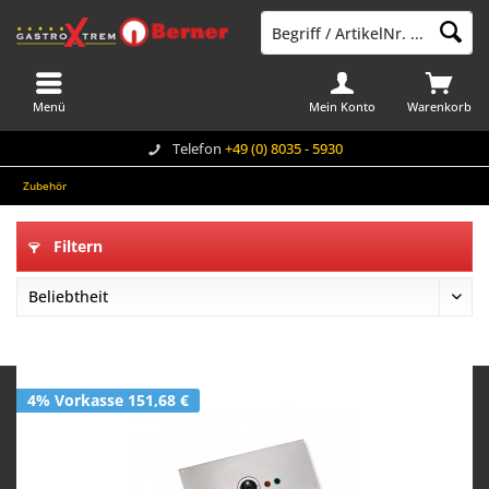
Menü
Mein Konto
Warenkorb
Telefon
+49 (0) 8035 - 5930
Zubehör
Filtern
4% Vorkasse 151,68 €