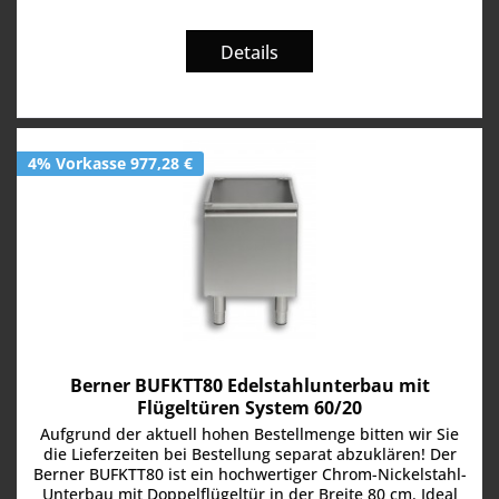
Details
4% Vorkasse 977,28 €
Berner BUFKTT80 Edelstahlunterbau mit
Flügeltüren System 60/20
Aufgrund der aktuell hohen Bestellmenge bitten wir Sie
die Lieferzeiten bei Bestellung separat abzuklären! Der
Berner BUFKTT80 ist ein hochwertiger Chrom-Nickelstahl-
Unterbau mit Doppelflügeltür in der Breite 80 cm. Ideal