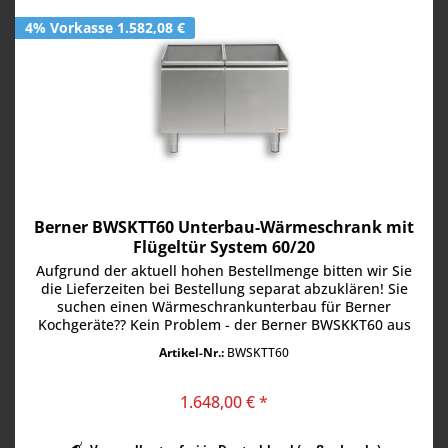
4% Vorkasse 1.582,08 €
Berner BWSKTT60 Unterbau-Wärmeschrank mit
Flügeltür System 60/20
Aufgrund der aktuell hohen Bestellmenge bitten wir Sie
die Lieferzeiten bei Bestellung separat abzuklären! Sie
suchen einen Wärmeschrankunterbau für Berner
Kochgeräte?? Kein Problem - der Berner BWSKKT60 aus
der Serie System 60/20 ist...
Artikel-Nr.:
BWSKTT60
1.648,00 € *