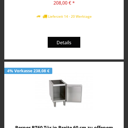
208,00 € *
Lieferzeit 14 - 20 Werktage
Details
4% Vorkasse 238,08 €
Berner BT60 Tür in Breite 60 cm zu offenem