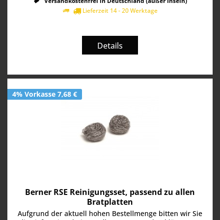
Versandkostenfrei in Deutschland (außer Inseln)
Lieferzeit 14 - 20 Werktage
Details
4% Vorkasse 7,68 €
Berner RSE Reinigungsset, passend zu allen
Bratplatten
Aufgrund der aktuell hohen Bestellmenge bitten wir Sie