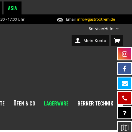
ASIA
30 - 17:00 Uhr
Email:
info@gastroxtrem.de
Service/Hilfe
Mein Konto
TE
ÖFEN & CO
LAGERWARE
BERNER TECHNIK
NEW
