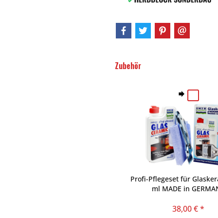
Zubehör
Profi-Pflegeset für Glaske
ml MADE in GERMA
38,00 € *