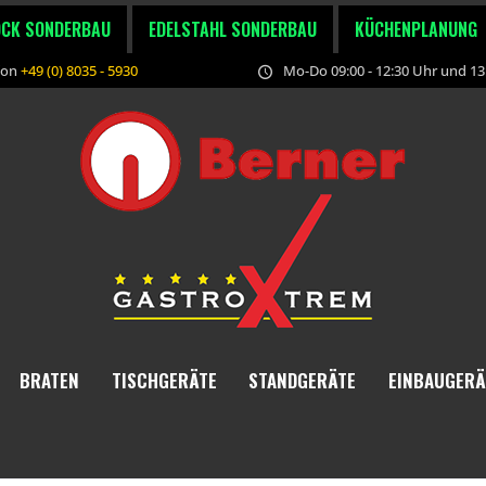
OCK SONDERBAU
EDELSTAHL SONDERBAU
KÜCHENPLANUNG
fon
+49 (0) 8035 - 5930
Mo-Do 09:00 - 12:30 Uhr und 13:
BRATEN
TISCHGERÄTE
STANDGERÄTE
EINBAUGERÄ