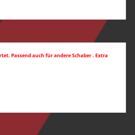
tet. Passend auch für andere Schaber . Extra