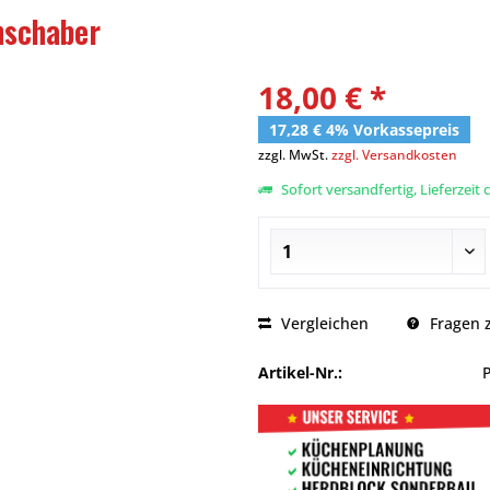
nschaber
18,00 € *
17,28 € 4% Vorkassepreis
zzgl. MwSt.
zzgl. Versandkosten
Sofort versandfertig, Lieferzeit 
Vergleichen
Fragen z
Artikel-Nr.: