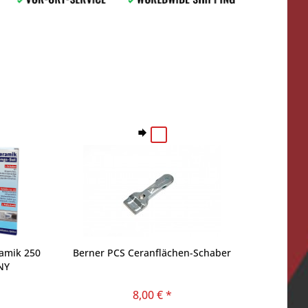
ramik 250
Berner PCS Ceranflächen-Schaber
NY
8,00 € *