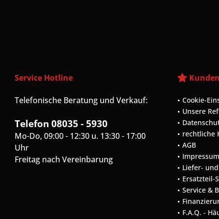
Service Hotline
Kunden
Telefonische Beratung und Verkauf:
Cookie-Ein
Unsere Re
Telefon 08035 - 5930
Datenschu
rechtliche
Mo-Do, 09:00 - 12:30 u. 13:30 - 17:00
AGB
Uhr
Impressu
Freitag nach Vereinbarung
Liefer- un
Ersatzteil-
Service & 
Finanzieru
F.A.Q. - Hä