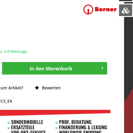
ca. 3-4 Werktage
In den
Warenkorb
um Artikel?
Bewerten
PCS_EK