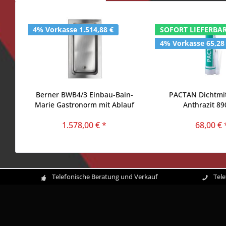
4% Vorkasse 1.514,88 €
SOFORT LIEFERBAR
4% Vorkasse 65,28
Berner BWB4/3 Einbau-Bain-
PACTAN Dichtmit
Marie Gastronorm mit Ablauf
Anthrazit 8
1.578,00 € *
68,00 € 
Telefonische Beratung und Verkauf
Tel