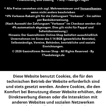
* Alle Preise verstehen sich zzgl. Mehrwertsteuer und
Versandkosten
,
wenn nicht anders beschrieben
*4% Vorkasse-Rabatt gilt für die Zahlungsart "Vorkasse" - Sie zahlen
per Banküberweisung.
(Nach Auswahl der Zahlungsart "Vorkasse" im Checkout werden die
4% automatisch abgezogen. Dies gilt nicht für Paypal und
Sofortüberweisung.)
Hinweis: Der GastroXtrem Online-Shop beliefert ausschließlich
Unternehmen im Sinne des § 14 BGB (gewerbliche Betriebe),
Selbstständige, Vereine, Behörden, betriebliche und soziale
Einrichtungen.
© 2026 GastroXtrem Berner Shop - All Rights Reserved - By
77webdesign.de
Diese Website benutzt Cookies, die für den
technischen Betrieb der Website erforderlich sind
und stets gesetzt werden. Andere Cookies, die den
Komfort bei Benutzung dieser Website erhöhen, der
Direktwerbung dienen oder die Interaktion mit
anderen Websites und sozialen Netzwerken