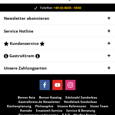
Telefon
+49 (0) 8035 - 5930
Newsletter abonnieren
Service Hotline
Kundenservice
GastroXtrem
Unsere Zahlungsarten
Berner Asia
Berner Katalog
Edelstahl Sonderbau
GastroXtrem.de Newsletter
Herdblock Sonderbau
Küchenplanung
Philosophie
Unsere Referenzen
Unser Team
Kontakt
Ersatzteil-Service
Service & Beratung
Finanzierung und Leasing
F.A.Q. - Häufige Fragen