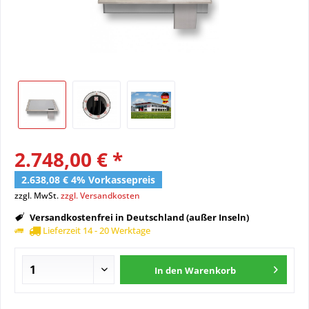
2.748,00 € *
2.638,08 € 4% Vorkassepreis
zzgl. MwSt.
zzgl. Versandkosten
Versandkostenfrei in Deutschland (außer Inseln)
Lieferzeit 14 - 20 Werktage
In den
Warenkorb