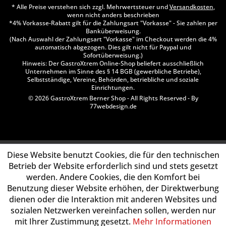
* Alle Preise verstehen sich zzgl. Mehrwertsteuer und
Versandkosten
,
wenn nicht anders beschrieben
*4% Vorkasse-Rabatt gilt für die Zahlungsart "Vorkasse" - Sie zahlen per
Banküberweisung.
(Nach Auswahl der Zahlungsart "Vorkasse" im Checkout werden die 4%
automatisch abgezogen. Dies gilt nicht für Paypal und
Sofortüberweisung.)
Hinweis: Der GastroXtrem Online-Shop beliefert ausschließlich
Unternehmen im Sinne des § 14 BGB (gewerbliche Betriebe),
Selbstständige, Vereine, Behörden, betriebliche und soziale
Einrichtungen.
© 2026 GastroXtrem Berner Shop - All Rights Reserved - By
77webdesign.de
Diese Website benutzt Cookies, die für den technischen
Betrieb der Website erforderlich sind und stets gesetzt
werden. Andere Cookies, die den Komfort bei
Benutzung dieser Website erhöhen, der Direktwerbung
dienen oder die Interaktion mit anderen Websites und
sozialen Netzwerken vereinfachen sollen, werden nur
mit Ihrer Zustimmung gesetzt.
Mehr Informationen