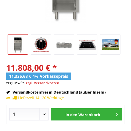
11.808,00 € *
11.335,68 € 4% Vorkassepreis
zzgl. MwSt.
zzgl. Versandkosten
Versandkostenfrei in Deutschland (außer Inseln)
Lieferzeit 14 - 20 Werktage
In den
Warenkorb