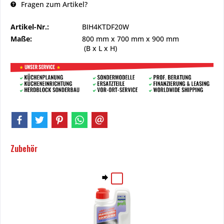
Fragen zum Artikel?
Artikel-Nr.:
BIH4KTDF20W
Maße:
800 mm
x
700 mm
x
900 mm
(B x L x H)
Zubehör