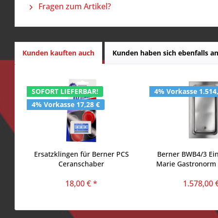
Fragen zum Artikel?
Kunden kauften auch
Kunden haben sich ebenfalls a
SOFORT LIEFERBAR!
4% Vorkasse 1.514
4% Vorkasse 17,28 €
Ersatzklingen für Berner PCS
Berner BWB4/3 Ei
Ceranschaber
Marie Gastronorm 
18,00 € *
1.578,00 