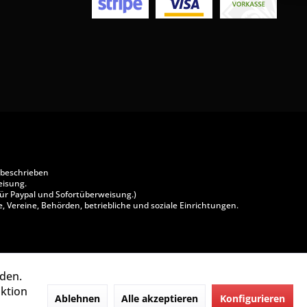
 beschrieben
eisung.
ür Paypal und Sofortüberweisung.)
, Vereine, Behörden, betriebliche und soziale Einrichtungen.
rden.
aktion
Ablehnen
Alle akzeptieren
Konfigurieren