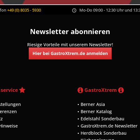
efon
+49 (0) 8035 - 5930
Mo-Do 09:00 - 12:30 Uhr und 13:3
Newsletter abonnieren
Riesige Vorteile mit unserem Newsletter!
Hier bei GastroXtrem.de anmelden
service
GastroXtrem
stellungen
Berner Asia
ferenzen
Berner Katalog
tz
Edelstahl Sonderbau
 Hinweise
GastroXtrem.de Newsletter
Herdblock Sonderbau