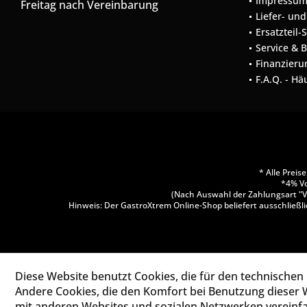
Impressu
Freitag nach Vereinbarung
Liefer- un
Ersatzteil-
Service & 
Finanzieru
F.A.Q. - Hä
* Alle Prei
*4% Vo
(Nach Auswahl der Zahlungsart "V
Hinweis: Der GastroXtrem Online-Shop beliefert ausschließli
Diese Website benutzt Cookies, die für den technischen 
Andere Cookies, die den Komfort bei Benutzung dieser 
mit anderen Websites und sozialen Netzwerken vereinfa