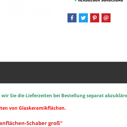
ir Sie die Lieferzeiten bei Bestellung separat abzuklär
Arten von Glaskeramikflächen.
anflächen-Schaber groß"