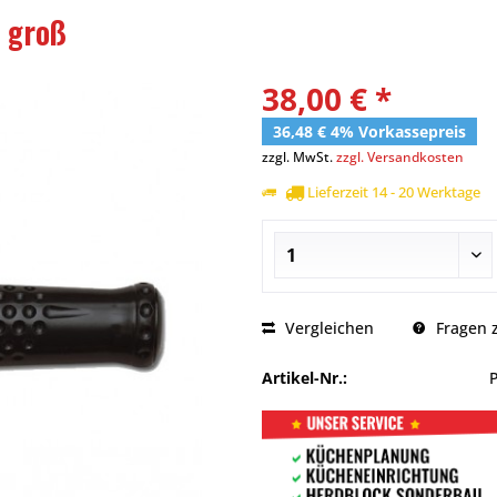
 groß
38,00 € *
36,48 € 4% Vorkassepreis
zzgl. MwSt.
zzgl. Versandkosten
Lieferzeit 14 - 20 Werktage
Vergleichen
Fragen z
Artikel-Nr.: