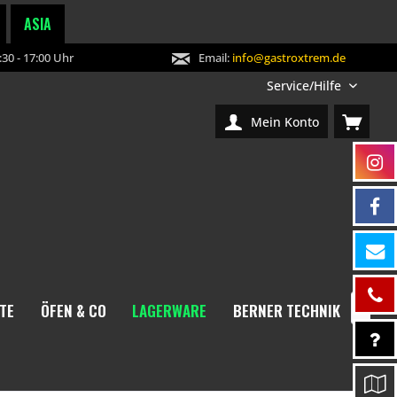
ASIA
30 - 17:00 Uhr
Email:
info@gastroxtrem.de
Service/Hilfe
Mein Konto
TE
ÖFEN & CO
LAGERWARE
BERNER TECHNIK
NEW
