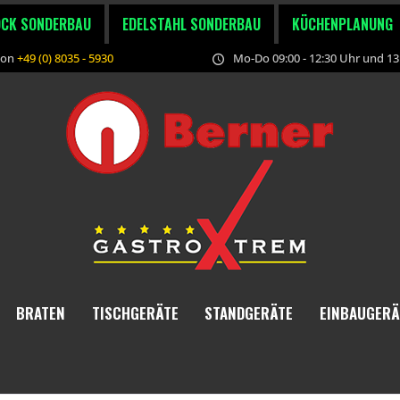
OCK SONDERBAU
EDELSTAHL SONDERBAU
KÜCHENPLANUNG
fon
+49 (0) 8035 - 5930
Mo-Do 09:00 - 12:30 Uhr und 13:
BRATEN
TISCHGERÄTE
STANDGERÄTE
EINBAUGERÄ