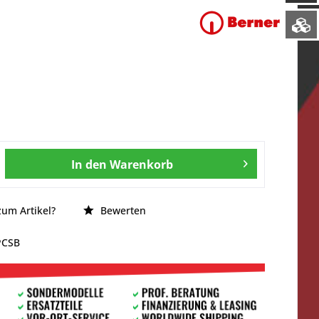
In den
Warenkorb
um Artikel?
Bewerten
PCSB