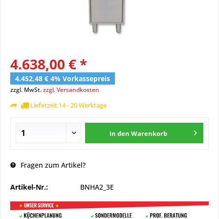
4.638,00 € *
4.452,48 € 4% Vorkassepreis
zzgl. MwSt.
zzgl. Versandkosten
Lieferzeit 14 - 20 Werktage
In den
Warenkorb
Fragen zum Artikel?
Artikel-Nr.:
BNHA2_3E