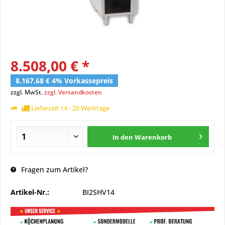
8.508,00 € *
8.167,68 € 4% Vorkassepreis
zzgl. MwSt.
zzgl. Versandkosten
Lieferzeit 14 - 20 Werktage
In den
Warenkorb
Fragen zum Artikel?
Artikel-Nr.:
BI2SHV14