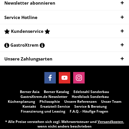
Newsletter abonnieren
Service Hotline
Kundenservice
GastroXtrem
Unsere Zahlungsarten
Berner Asia
Berner Katalog
Edelstahl Sonderbau
GastroXtrem.de Newsletter
Herdblock Sonderbau
Küchenplanung
Philosophie
Unsere Referenzen
Unser Team
Kontakt
Ersatzteil-Service
Service & Beratung
Finanzierung und Leasing
F.A.Q. - Häufige Fragen
* Alle Preise verstehen sich zzgl. Mehrwertsteuer und
Versandkosten
,
wenn nicht anders beschrieben