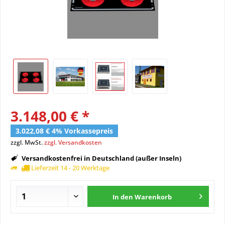
3.148,00 € *
3.022,08 € 4% Vorkassepreis
zzgl. MwSt.
zzgl. Versandkosten
Versandkostenfrei in Deutschland (außer Inseln)
Lieferzeit 14 - 20 Werktage
In den
Warenkorb