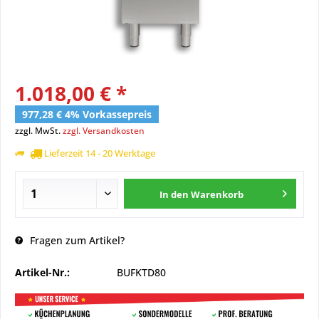
1.018,00 € *
977,28 € 4% Vorkassepreis
zzgl. MwSt.
zzgl. Versandkosten
Lieferzeit 14 - 20 Werktage
In den
Warenkorb
Fragen zum Artikel?
Artikel-Nr.:
BUFKTD80