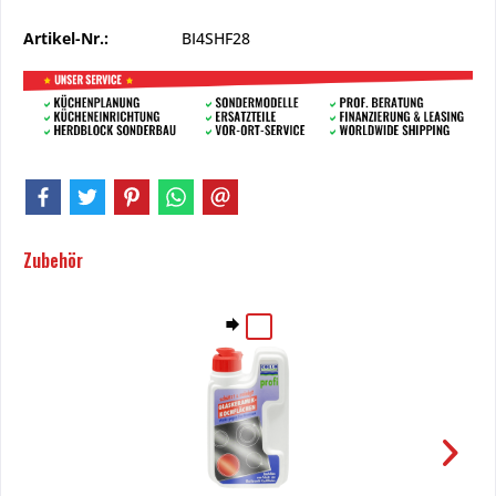
Artikel-Nr.:
BI4SHF28
Zubehör