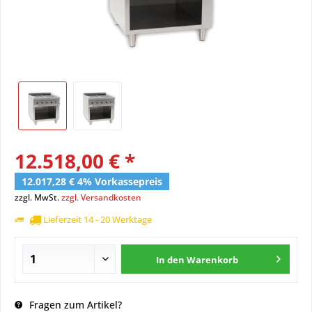
12.518,00 € *
12.017,28 € 4% Vorkassepreis
zzgl. MwSt.
zzgl. Versandkosten
Lieferzeit 14 - 20 Werktage
In den
Warenkorb
Fragen zum Artikel?