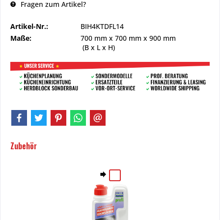
Fragen zum Artikel?
Artikel-Nr.:
BIH4KTDFL14
Maße:
700 mm
x
700 mm
x
900 mm
(B x L x H)
Zubehör