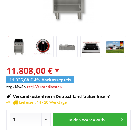
11.808,00 € *
11.335,68 € 4% Vorkassepreis
zzgl. MwSt.
zzgl. Versandkosten
Versandkostenfrei in Deutschland (außer Inseln)
Lieferzeit 14 - 20 Werktage
In den
Warenkorb