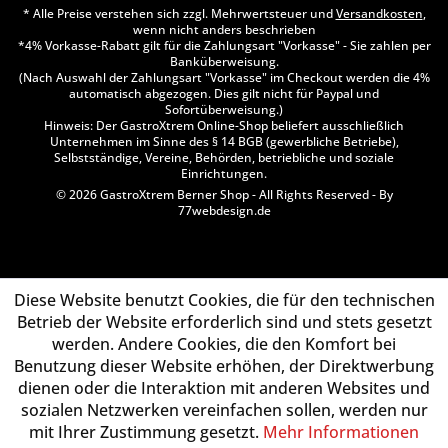
* Alle Preise verstehen sich zzgl. Mehrwertsteuer und
Versandkosten
,
wenn nicht anders beschrieben
*4% Vorkasse-Rabatt gilt für die Zahlungsart "Vorkasse" - Sie zahlen per
Banküberweisung.
(Nach Auswahl der Zahlungsart "Vorkasse" im Checkout werden die 4%
automatisch abgezogen. Dies gilt nicht für Paypal und
Sofortüberweisung.)
Hinweis: Der GastroXtrem Online-Shop beliefert ausschließlich
Unternehmen im Sinne des § 14 BGB (gewerbliche Betriebe),
Selbstständige, Vereine, Behörden, betriebliche und soziale
Einrichtungen.
© 2026 GastroXtrem Berner Shop - All Rights Reserved - By
77webdesign.de
Diese Website benutzt Cookies, die für den technischen
Betrieb der Website erforderlich sind und stets gesetzt
werden. Andere Cookies, die den Komfort bei
Benutzung dieser Website erhöhen, der Direktwerbung
dienen oder die Interaktion mit anderen Websites und
sozialen Netzwerken vereinfachen sollen, werden nur
mit Ihrer Zustimmung gesetzt.
Mehr Informationen