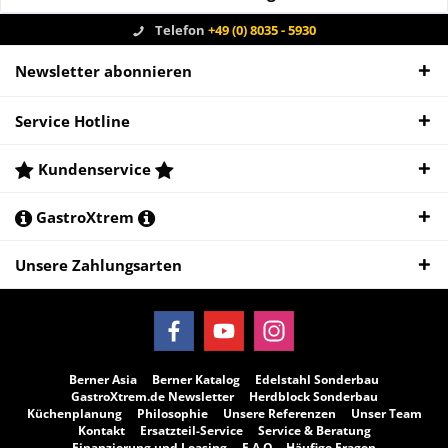
Telefon
+49 (0) 8035 - 5930
Newsletter abonnieren
Service Hotline
Kundenservice
GastroXtrem
Unsere Zahlungsarten
Berner Asia
Berner Katalog
Edelstahl Sonderbau
GastroXtrem.de Newsletter
Herdblock Sonderbau
Küchenplanung
Philosophie
Unsere Referenzen
Unser Team
Kontakt
Ersatzteil-Service
Service & Beratung
Finanzierung und Leasing
F.A.Q. - Häufige Fragen