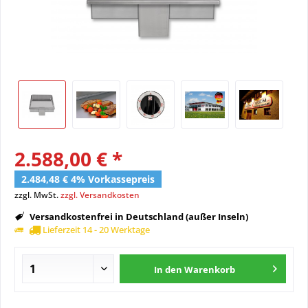
2.588,00 € *
2.484,48 € 4% Vorkassepreis
zzgl. MwSt.
zzgl. Versandkosten
Versandkostenfrei in Deutschland (außer Inseln)
Lieferzeit 14 - 20 Werktage
In den
Warenkorb