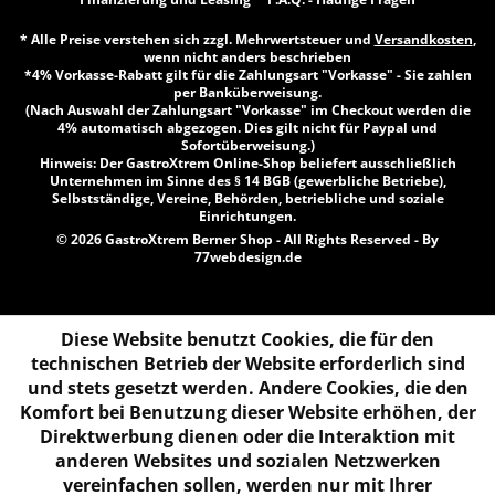
* Alle Preise verstehen sich zzgl. Mehrwertsteuer und
Versandkosten
,
wenn nicht anders beschrieben
*4% Vorkasse-Rabatt gilt für die Zahlungsart "Vorkasse" - Sie zahlen
per Banküberweisung.
(Nach Auswahl der Zahlungsart "Vorkasse" im Checkout werden die
4% automatisch abgezogen. Dies gilt nicht für Paypal und
Sofortüberweisung.)
Hinweis: Der GastroXtrem Online-Shop beliefert ausschließlich
Unternehmen im Sinne des § 14 BGB (gewerbliche Betriebe),
Selbstständige, Vereine, Behörden, betriebliche und soziale
Einrichtungen.
© 2026 GastroXtrem Berner Shop - All Rights Reserved - By
77webdesign.de
Diese Website benutzt Cookies, die für den
technischen Betrieb der Website erforderlich sind
und stets gesetzt werden. Andere Cookies, die den
Komfort bei Benutzung dieser Website erhöhen, der
Direktwerbung dienen oder die Interaktion mit
anderen Websites und sozialen Netzwerken
vereinfachen sollen, werden nur mit Ihrer