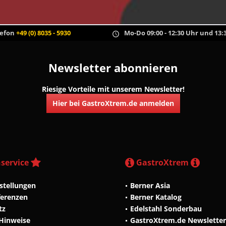
lefon
+49 (0) 8035 - 5930
Mo-Do 09:00 - 12:30 Uhr und 13:3
Newsletter abonnieren
Riesige Vorteile mit unserem Newsletter!
Hier bei GastroXtrem.de anmelden
service
GastroXtrem
stellungen
Berner Asia
ferenzen
Berner Katalog
tz
Edelstahl Sonderbau
 Hinweise
GastroXtrem.de Newsletter