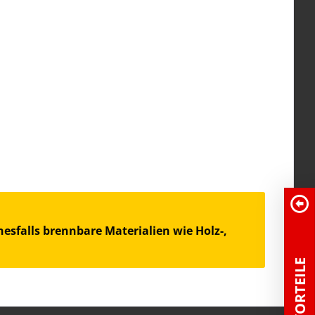
esfalls brennbare Materialien wie Holz-,
100% VORTEILE