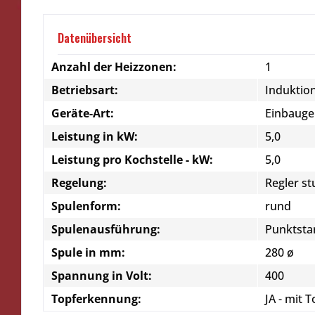
Datenübersicht
Anzahl der Heizzonen:
1
Betriebsart:
Induktio
Geräte-Art:
Einbauge
Leistung in kW:
5,0
Leistung pro Kochstelle - kW:
5,0
Regelung:
Regler st
Spulenform:
rund
Spulenausführung:
Punktsta
Spule in mm:
280 ø
Spannung in Volt:
400
Topferkennung:
JA - mit