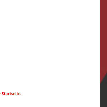
d
Startseite.