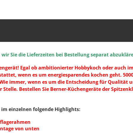
ir Sie die Lieferzeiten bei Bestellung separat abzuklär
hengerät! Egal ob ambitionierter Hobbykoch oder auch im 
stattet, wenn es um energiesparendes kochen geht. 5000
ie immer, wenn es um die Entscheidung für Qualität un
 Stelle. Bestellen Sie Berner-Küchengeräte der Spitzenkl
im einzelnen folgende Highlights:
uflagerahmen
ontage von unten