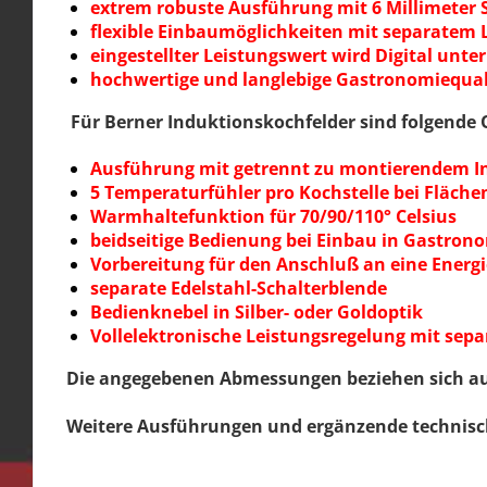
extrem robuste Ausführung mit 6 Millimeter 
flexible Einbaumöglichkeiten mit separatem 
eingestellter Leistungswert wird Digital unte
hochwertige und langlebige Gastronomiequa
Für Berner Induktionskochfelder sind folgende 
Ausführung mit getrennt zu montierendem In
5 Temperaturfühler pro Kochstelle bei Fläch
Warmhaltefunktion für 70/90/110° Celsius
beidseitige Bedienung bei Einbau in Gastrono
Vorbereitung für den Anschluß an eine Energ
separate Edelstahl-Schalterblende
Bedienknebel in Silber- oder Goldoptik
Vollelektronische Leistungsregelung mit sep
Die angegebenen Abmessungen beziehen sich auf
Weitere Ausführungen und ergänzende technisc