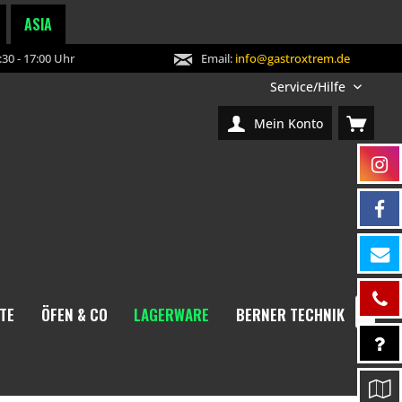
ASIA
30 - 17:00 Uhr
Email:
info@gastroxtrem.de
Service/Hilfe
Mein Konto
TE
ÖFEN & CO
LAGERWARE
BERNER TECHNIK
NEW
