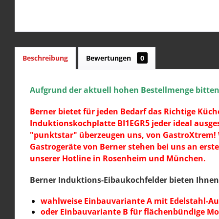
Beschreibung
Bewertungen
0
Aufgrund der aktuell hohen Bestellmenge bitten w
Berner bietet für jeden Bedarf das Richtige Küc
Induktionskochplatte BI1EGR5 jeder ideal ausge
"punktstar" überzeugen uns, von GastroXtrem! W
Gastrogeräte von Berner stehen bei uns an erster
unserer Hotline in Rosenheim und München.
Berner Induktions-Eibaukochfelder bieten Ihnen 
wahlweise Einbauvariante A mit Edelstahl-A
oder Einbauvariante B für flächenbündige M