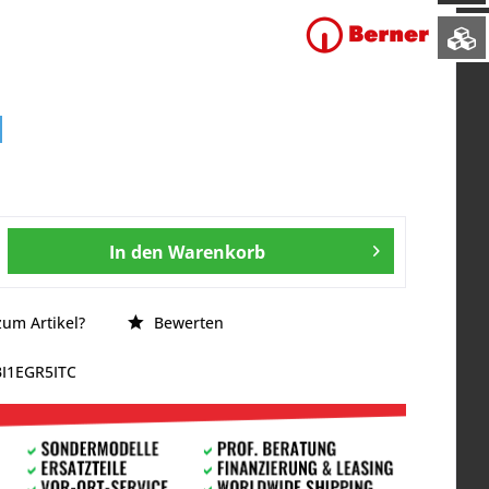
In den
Warenkorb
um Artikel?
Bewerten
BI1EGR5ITC