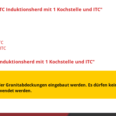
C Induktionsherd mit 1 Kochstelle und ITC"
TC
ITC
duktionsherd mit 1 Kochstelle und ITC"
oder Granitabdeckungen eingebaut werden. Es dürfen kein
rwendet werden.