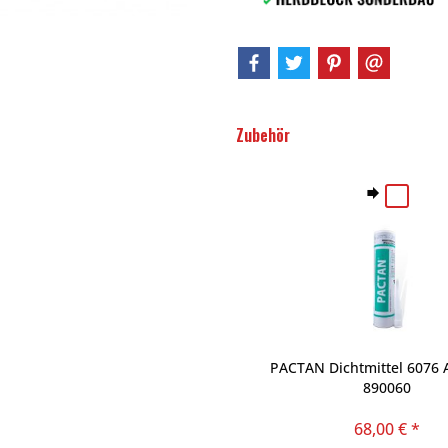
Zubehör
PACTAN Dichtmittel 6076 A
890060
68,00 € *