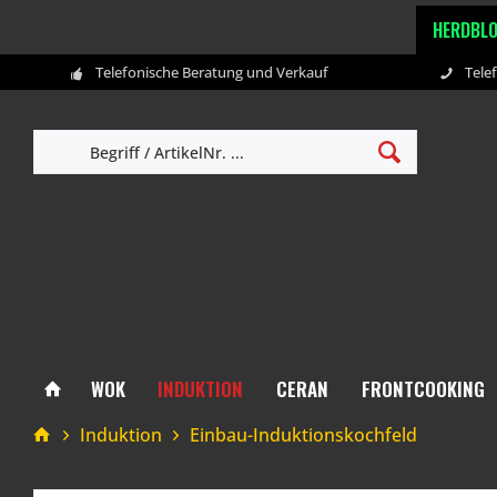
HERDBL
Telefonische Beratung und Verkauf
Tele
WOK
INDUKTION
CERAN
FRONTCOOKING
Induktion
Einbau-Induktionskochfeld