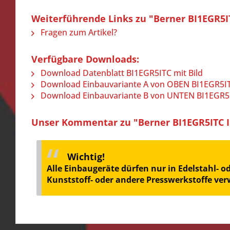
Weiterführende Links zu "Berner BI1EGR5IT
Fragen zum Artikel?
Verfügbare Downloads:
Download Datenblatt BI1EGR5ITC mit Bild
Download Einbauvariante A von OBEN BI1EGR5I
Download Einbauvariante B von UNTEN BI1EGR5
Unser Kommentar zu "Berner BI1EGR5ITC In
Wichtig!
Alle Einbaugeräte dürfen nur in Edelstahl- 
Kunststoff- oder andere Presswerkstoffe ve