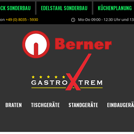
OCK SONDERBAU
EDELSTAHL SONDERBAU
KÜCHENPLANUNG
fon
+49 (0) 8035 - 5930
Mo-Do 09:00 - 12:30 Uhr und 13:
BRATEN
TISCHGERÄTE
STANDGERÄTE
EINBAUGERÄ