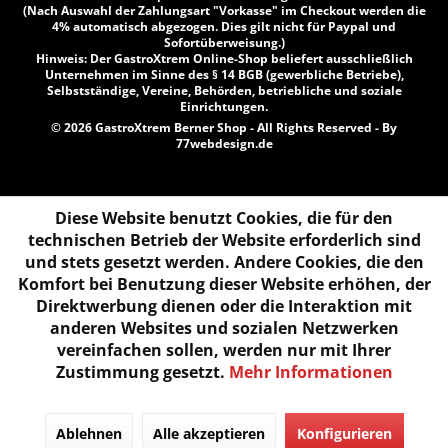
(Nach Auswahl der Zahlungsart "Vorkasse" im Checkout werden die
4% automatisch abgezogen. Dies gilt nicht für Paypal und
Sofortüberweisung.)
Hinweis: Der GastroXtrem Online-Shop beliefert ausschließlich
Unternehmen im Sinne des § 14 BGB (gewerbliche Betriebe),
Selbstständige, Vereine, Behörden, betriebliche und soziale
Einrichtungen.
© 2026 GastroXtrem Berner Shop - All Rights Reserved - By
77webdesign.de
Diese Website benutzt Cookies, die für den
technischen Betrieb der Website erforderlich sind
und stets gesetzt werden. Andere Cookies, die den
Komfort bei Benutzung dieser Website erhöhen, der
Direktwerbung dienen oder die Interaktion mit
anderen Websites und sozialen Netzwerken
vereinfachen sollen, werden nur mit Ihrer
Zustimmung gesetzt.
Mehr Informationen
Ablehnen
Alle akzeptieren
Konfigurieren