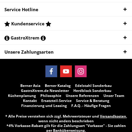
Service Hotline
Kundenservice
GastroXtrem
Unsere Zahlungsarten
Berner Asia
Berner Katalog
Edelstahl Sonderbau
GastroXtrem.de Newsletter
Herdblock Sonderbau
Küchenplanung
Philosophie
Unsere Referenzen
Unser Team
Kontakt
Ersatzteil-Service
Service & Beratung
Finanzierung und Leasing
F.A.Q. - Häufige Fragen
* Alle Preise verstehen sich zzgl. Mehrwertsteuer und
Versandkosten
,
wenn nicht anders beschrieben
*4% Vorkasse-Rabatt gilt für die Zahlungsart "Vorkasse" - Sie zahlen
per Banküberweisung.