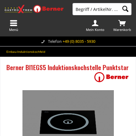
Menü
Mein Konto
Warenkorb
Telefon
+49 (0) 8035 - 5930
Einbau-Induktionskochfeld
Berner BI1EGS5 Induktionskochstelle Punktstar