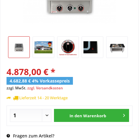
4.878,00 € *
4.682,88 € 4% Vorkassepreis
zzgl. MwSt.
zzgl. Versandkosten
Lieferzeit 14 - 20 Werktage
In den
Warenkorb
Fragen zum Artikel?