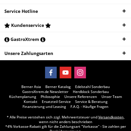
Service Hotline
Kundenservice
GastroXtrem
Unsere Zahlungsarten
Berner Asia
Berner Katalog
Edelstahl Sonderbau
GastroXtrem.de Newsletter
Herdblock Sonderbau
Küchenplanung
Philosophie
Unsere Referenzen
Unser Team
Kontakt
Ersatzteil-Service
Service & Beratung
Finanzierung und Leasing
F.A.Q. - Häufige Fragen
* Alle Preise verstehen sich zzgl. Mehrwertsteuer und
Versandkosten
,
wenn nicht anders beschrieben
*4% Vorkasse-Rabatt gilt für die Zahlungsart "Vorkasse" - Sie zahlen per