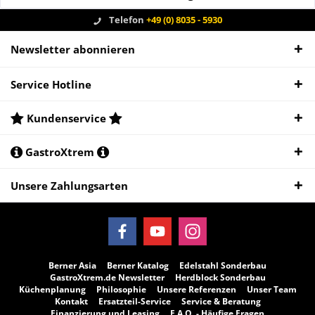
Telefon
+49 (0) 8035 - 5930
Newsletter abonnieren
Service Hotline
Kundenservice
GastroXtrem
Unsere Zahlungsarten
Berner Asia
Berner Katalog
Edelstahl Sonderbau
GastroXtrem.de Newsletter
Herdblock Sonderbau
Küchenplanung
Philosophie
Unsere Referenzen
Unser Team
Kontakt
Ersatzteil-Service
Service & Beratung
Finanzierung und Leasing
F.A.Q. - Häufige Fragen