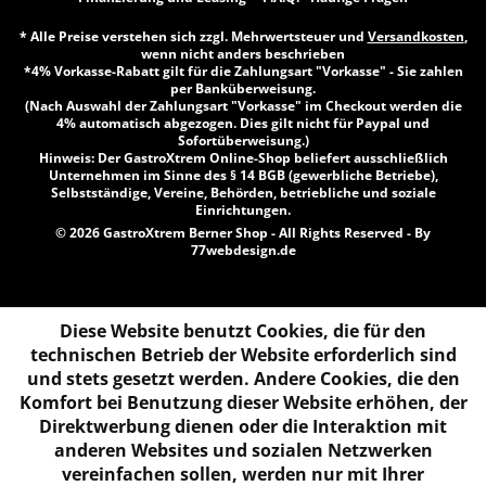
* Alle Preise verstehen sich zzgl. Mehrwertsteuer und
Versandkosten
,
wenn nicht anders beschrieben
*4% Vorkasse-Rabatt gilt für die Zahlungsart "Vorkasse" - Sie zahlen
per Banküberweisung.
(Nach Auswahl der Zahlungsart "Vorkasse" im Checkout werden die
4% automatisch abgezogen. Dies gilt nicht für Paypal und
Sofortüberweisung.)
Hinweis: Der GastroXtrem Online-Shop beliefert ausschließlich
Unternehmen im Sinne des § 14 BGB (gewerbliche Betriebe),
Selbstständige, Vereine, Behörden, betriebliche und soziale
Einrichtungen.
© 2026 GastroXtrem Berner Shop - All Rights Reserved - By
77webdesign.de
Diese Website benutzt Cookies, die für den
technischen Betrieb der Website erforderlich sind
und stets gesetzt werden. Andere Cookies, die den
Komfort bei Benutzung dieser Website erhöhen, der
Direktwerbung dienen oder die Interaktion mit
anderen Websites und sozialen Netzwerken
vereinfachen sollen, werden nur mit Ihrer