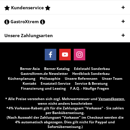
Kundenservice
GastroXtrem
Unsere Zahlungsarten
Berner Asia
Berner Katalog
Edelstahl Sonderbau
GastroXtrem.de Newsletter
Herdblock Sonderbau
Küchenplanung
Philosophie
Unsere Referenzen
Unser Team
Kontakt
Ersatzteil-Service
Service & Beratung
Finanzierung und Leasing
F.A.Q. - Häufige Fragen
* Alle Preise verstehen sich zzgl. Mehrwertsteuer und
Versandkosten
,
wenn nicht anders beschrieben
*4% Vorkasse-Rabatt gilt für die Zahlungsart "Vorkasse" - Sie zahlen
per Banküberweisung.
(Nach Auswahl der Zahlungsart "Vorkasse" im Checkout werden die
4% automatisch abgezogen. Dies gilt nicht für Paypal und
Sofortüberweisung.)