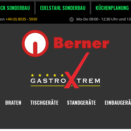
OCK SONDERBAU
EDELSTAHL SONDERBAU
KÜCHENPLANUNG
fon
+49 (0) 8035 - 5930
Mo-Do 09:00 - 12:30 Uhr und 13:
BRATEN
TISCHGERÄTE
STANDGERÄTE
EINBAUGERÄ