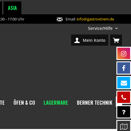
ASIA
30 - 17:00 Uhr
Email:
info@gastroxtrem.de
Service/Hilfe
Mein Konto
TE
ÖFEN & CO
LAGERWARE
BERNER TECHNIK
NEW
