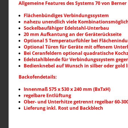
Allgemeine Features des Systems 70 von Berner
Flächenbündiges Verbindungssystem
nahezu unendlich viele Kombinationsmöglic
Sockelbaufähiger Edelstahl-Unterbau
20 mm Aufkantung an der Geräterückseite
Optional 5 Temperaturfühler bei Flächenindu
Optional Türen für Geräte mit offenem Unte
Bei Ceranfeldern optional quadratische Kochz
Edelstahlblende für Verbindungssystem gegen 
Bedienknebel auf Wunsch in silber oder gold l
Backofendetails:
Innenmaß 575 x 530 x 240 mm (BxTxH)
regelbare Entlüftung
Ober- und Unterhitze getrennt regelbar 60-300
Lieferung inkl. Rost und Backblech