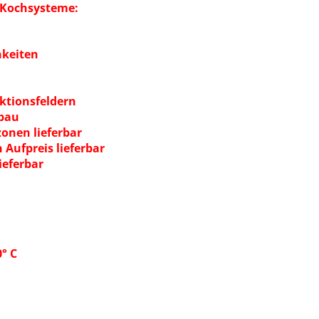
 Kochsysteme:
hkeiten
ktionsfeldern
rbau
onen lieferbar
Aufpreis lieferbar
ieferbar
° C