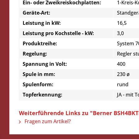
Ein- oder Zweikreiskochplatten:
1-Kreis-
Geräte-Art:
Standger
Leistung in kW:
16,5
Leistung pro Kochstelle - kW:
3,0
Produktreihe:
System 7
Regelung:
Regler st
Spannung in Volt:
400
Spule in mm:
230 ø
Spulenform:
rund
Topferkennung:
JA - mit
Weiterführende Links zu "Berner BSH4BKT
Fragen zum Artikel?