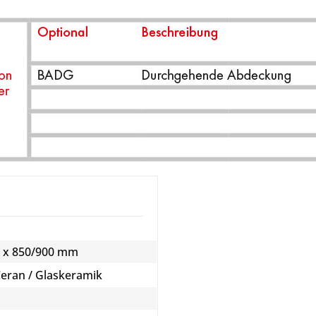
0 x 850/900 mm
Ceran / Glaskeramik