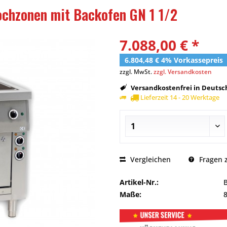
chzonen mit Backofen GN 1 1/2
7.088,00 € *
6.804,48 € 4% Vorkassepreis
zzgl. MwSt.
zzgl. Versandkosten
Versandkostenfrei in Deutsch
Lieferzeit 14 - 20 Werktage
Vergleichen
Fragen z
Artikel-Nr.:
Maße: