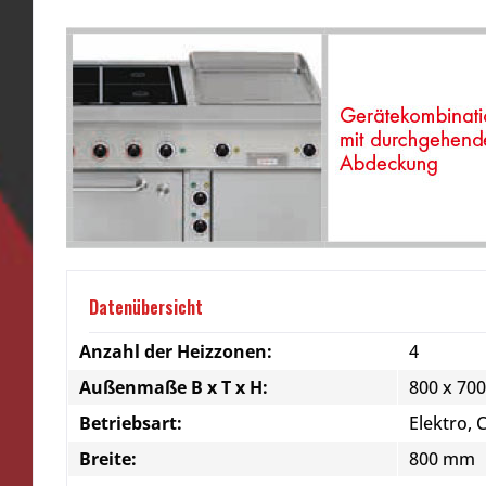
Datenübersicht
Anzahl der Heizzonen:
4
Außenmaße B x T x H:
800 x 70
Betriebsart:
Elektro, 
Breite:
800 mm