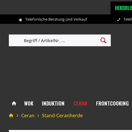
HERDBL
Telefonische Beratung und Verkauf
Tele
WOK
INDUKTION
CERAN
FRONTCOOKING
Ceran
Stand-Ceranherde