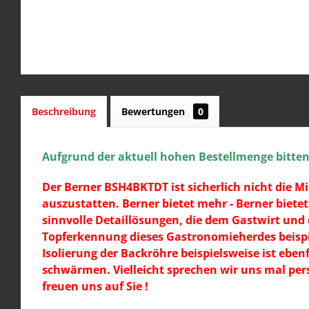
Beschreibung
Bewertungen
0
Aufgrund der aktuell hohen Bestellmenge bitten w
Der Berner BSH4BKTDT ist sicherlich nicht die
auszustatten. Berner bietet mehr - Berner biet
sinnvolle Detaillösungen, die dem Gastwirt und d
Topferkennung dieses Gastronomieherdes beispie
Isolierung der Backröhre beispielsweise ist ebe
schwärmen. Vielleicht sprechen wir uns mal per
freuen uns auf Sie !