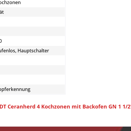
Kochzonen
ät
0
ufenlos, Hauptschalter
 Topferkennung
DT Ceranherd 4 Kochzonen mit Backofen GN 1 1/2