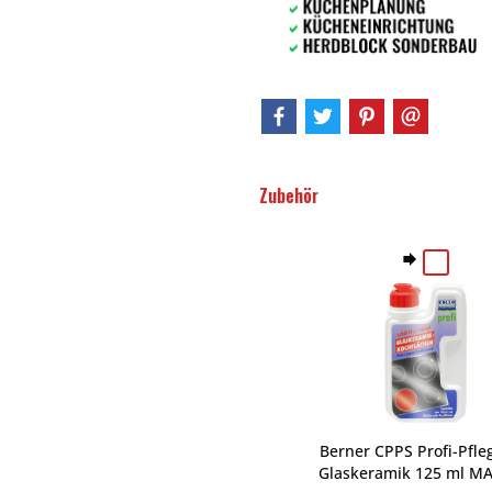
Zubehör
Berner CPPS Profi-Pfle
Glaskeramik 125 ml MA