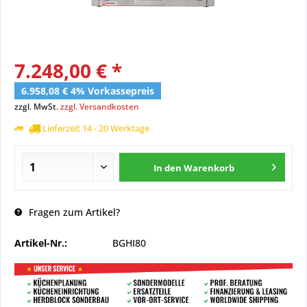
7.248,00 € *
6.958,08 € 4% Vorkassepreis
zzgl. MwSt.
zzgl. Versandkosten
Lieferzeit 14 - 20 Werktage
In den
Warenkorb
Fragen zum Artikel?
Artikel-Nr.:
BGHI80