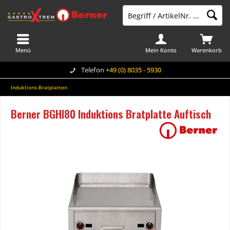
Menü
Mein Konto
Warenkorb
Telefon
+49 (0) 8035 - 5930
Induktions-Bratplatten
Berner BGHI80 Induktions Bratplatte Auftisch