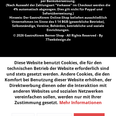
per Banküberweisung.
(Nach Auswahl der Zahlungsart "Vorkasse" im Checkout werden die
4% automatisch abgezogen. Dies gilt nicht für Paypal und
Sofortüberweisung.)
Hinweis: Der GastroXtrem Online-Shop beliefert ausschließlich
Unternehmen im Sinne des § 14 BGB (gewerbliche Betriebe),
Selbstständige, Vereine, Behörden, betriebliche und soziale
Einrichtungen.
© 2026 GastroXtrem Berner Shop - All Rights Reserved - By
77webdesign.de
Diese Website benutzt Cookies, die für den
technischen Betrieb der Website erforderlich sind
und stets gesetzt werden. Andere Cookies, die den
Komfort bei Benutzung dieser Website erhöhen, der
Direktwerbung dienen oder die Interaktion mit
anderen Websites und sozialen Netzwerken
vereinfachen sollen, werden nur mit Ihrer
Zustimmung gesetzt.
Mehr Informationen