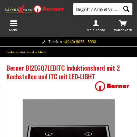
Menü
Mein Konto
Warenkorb
Telefon
+49 (0) 8035 - 5930
Einbau-Induktionskochfeld
Berner BI2EGQ7LEDITC Induktionsherd mit 2
Kochstellen und ITC mit LED-LIGHT