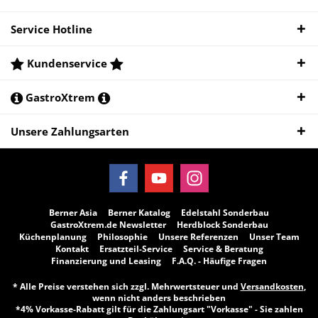
Service Hotline
Kundenservice
GastroXtrem
Unsere Zahlungsarten
Berner Asia
Berner Katalog
Edelstahl Sonderbau
GastroXtrem.de Newsletter
Herdblock Sonderbau
Küchenplanung
Philosophie
Unsere Referenzen
Unser Team
Kontakt
Ersatzteil-Service
Service & Beratung
Finanzierung und Leasing
F.A.Q. - Häufige Fragen
* Alle Preise verstehen sich zzgl. Mehrwertsteuer und
Versandkosten
,
wenn nicht anders beschrieben
*4% Vorkasse-Rabatt gilt für die Zahlungsart "Vorkasse" - Sie zahlen