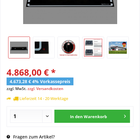
4.868,00 € *
4.673,28 € 4% Vorkassepreis
zzgl. MwSt.
zzgl. Versandkosten
Lieferzeit 14 - 20 Werktage
In den
Warenkorb
Fragen zum Artikel?