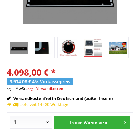
4.098,00 € *
3.934,08 € 4% Vorkassepreis
zzgl. MwSt.
zzgl. Versandkosten
Versandkostenfrei in Deutschland (außer Inseln)
Lieferzeit 14 - 20 Werktage
In den
Warenkorb