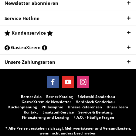
Newsletter abonnieren
Service Hotline
Kundenservice
GastroXtrem
Unsere Zahlungsarten
Berner Asia
Berner Katalog
Edelstahl Sonderbau
GastroXtrem.de Newsletter
Herdblock Sonderbau
Küchenplanung
Philosophie
Unsere Referenzen
Unser Team
Kontakt
Ersatzteil-Service
Service & Beratung
Finanzierung und Leasing
F.A.Q. - Häufige Fragen
* Alle Preise verstehen sich zzgl. Mehrwertsteuer und
Versandkosten
,
wenn nicht anders beschrieben