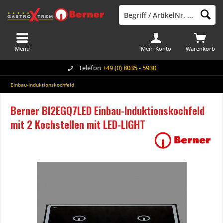
Menü
Mein Konto
Warenkorb
Telefon
+49 (0) 8035 - 5930
Einbau-Induktionskochfeld
Berner BI2EGQ7LED Einbau-Induktionskochfeld
mit 2 Kochstellen mit LED-LIGHT