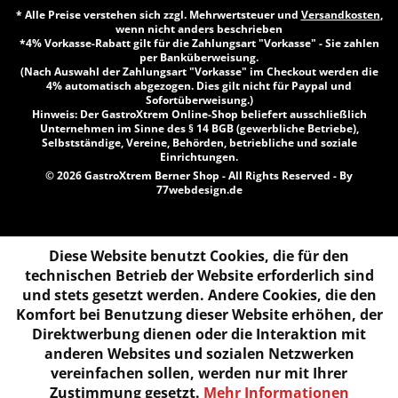
* Alle Preise verstehen sich zzgl. Mehrwertsteuer und
Versandkosten
,
wenn nicht anders beschrieben
*4% Vorkasse-Rabatt gilt für die Zahlungsart "Vorkasse" - Sie zahlen
per Banküberweisung.
(Nach Auswahl der Zahlungsart "Vorkasse" im Checkout werden die
4% automatisch abgezogen. Dies gilt nicht für Paypal und
Sofortüberweisung.)
Hinweis: Der GastroXtrem Online-Shop beliefert ausschließlich
Unternehmen im Sinne des § 14 BGB (gewerbliche Betriebe),
Selbstständige, Vereine, Behörden, betriebliche und soziale
Einrichtungen.
© 2026 GastroXtrem Berner Shop - All Rights Reserved - By
77webdesign.de
Diese Website benutzt Cookies, die für den
technischen Betrieb der Website erforderlich sind
und stets gesetzt werden. Andere Cookies, die den
Komfort bei Benutzung dieser Website erhöhen, der
Direktwerbung dienen oder die Interaktion mit
anderen Websites und sozialen Netzwerken
vereinfachen sollen, werden nur mit Ihrer
Zustimmung gesetzt.
Mehr Informationen