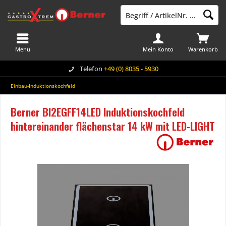
Menü
Mein Konto
Warenkorb
Telefon
+49 (0) 8035 - 5930
Einbau-Induktionskochfeld
Berner BI2EGFF14LED Induktionskochfeld
hintereinander flächenstar 14 kW mit LED-LIGHT