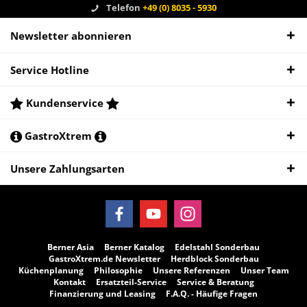
Telefon
+49 (0) 8035 - 5930
Newsletter abonnieren
Service Hotline
Kundenservice
GastroXtrem
Unsere Zahlungsarten
Berner Asia
Berner Katalog
Edelstahl Sonderbau
GastroXtrem.de Newsletter
Herdblock Sonderbau
Küchenplanung
Philosophie
Unsere Referenzen
Unser Team
Kontakt
Ersatzteil-Service
Service & Beratung
Finanzierung und Leasing
F.A.Q. - Häufige Fragen