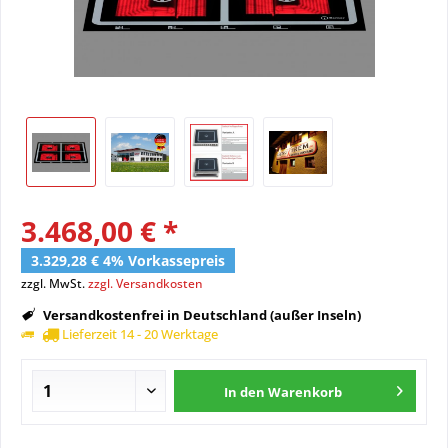
3.468,00 € *
3.329,28 € 4% Vorkassepreis
zzgl. MwSt.
zzgl. Versandkosten
Versandkostenfrei in Deutschland (außer Inseln)
Lieferzeit 14 - 20 Werktage
In den
Warenkorb