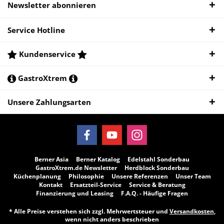
Newsletter abonnieren
Service Hotline
Kundenservice
GastroXtrem
Unsere Zahlungsarten
Berner Asia
Berner Katalog
Edelstahl Sonderbau
GastroXtrem.de Newsletter
Herdblock Sonderbau
Küchenplanung
Philosophie
Unsere Referenzen
Unser Team
Kontakt
Ersatzteil-Service
Service & Beratung
Finanzierung und Leasing
F.A.Q. - Häufige Fragen
* Alle Preise verstehen sich zzgl. Mehrwertsteuer und
Versandkosten
,
wenn nicht anders beschrieben