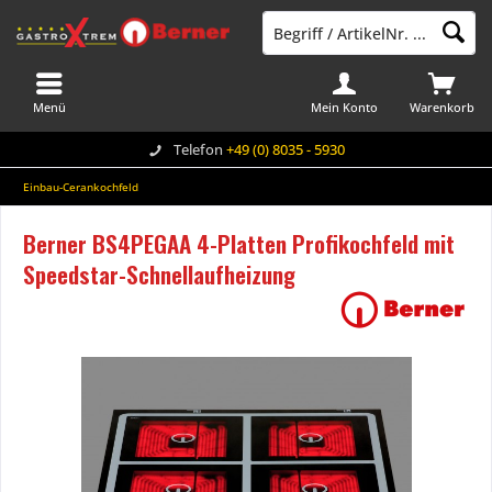
Menü
Mein Konto
Warenkorb
Telefon
+49 (0) 8035 - 5930
Einbau-Cerankochfeld
Berner BS4PEGAA 4-Platten Profikochfeld mit
Speedstar-Schnellaufheizung