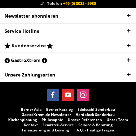
Telefon
+49 (0) 8035 - 5930
Newsletter abonnieren
Service Hotline
Kundenservice
GastroXtrem
Unsere Zahlungsarten
Berner Asia
Berner Katalog
Edelstahl Sonderbau
GastroXtrem.de Newsletter
Herdblock Sonderbau
Küchenplanung
Philosophie
Unsere Referenzen
Unser Team
Kontakt
Ersatzteil-Service
Service & Beratung
Finanzierung und Leasing
F.A.Q. - Häufige Fragen