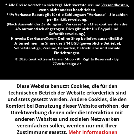
* Alle Preise verstehen sich zzgl. Mehrwertsteuer und
Versandkosten
,
wenn nicht anders beschrieben
*4% Vorkasse-Rabatt gilt für die Zahlungsart "Vorkasse" - Sie zahlen
per Banküberweisung.
(Nach Auswahl der Zahlungsart "Vorkasse" im Checkout werden die
4% automatisch abgezogen. Dies gilt nicht für Paypal und
Sofortüberweisung.)
Hinweis: Der GastroXtrem Online-Shop beliefert ausschließlich
Unternehmen im Sinne des § 14 BGB (gewerbliche Betriebe),
Selbstständige, Vereine, Behörden, betriebliche und soziale
Einrichtungen.
© 2026 GastroXtrem Berner Shop - All Rights Reserved - By
77webdesign.de
Diese Website benutzt Cookies, die für den
technischen Betrieb der Website erforderlich sind
und stets gesetzt werden. Andere Cookies, die den
Komfort bei Benutzung dieser Website erhöhen, der
Direktwerbung dienen oder die Interaktion mit
anderen Websites und sozialen Netzwerken
vereinfachen sollen, werden nur mit Ihrer
Zustimmung gesetzt.
Mehr Informationen