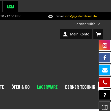
ASIA
30 - 17:00 Uhr
Email:
info@gastroxtrem.de
Service/Hilfe
Mein Konto
TE
ÖFEN & CO
LAGERWARE
BERNER TECHNIK
NEW
