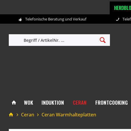
HERDBL
Telefonische Beratung und Verkauf
Tele
WOK
INDUKTION
CERAN
FRONTCOOKING
Ceran
Ceran Warmhalteplatten