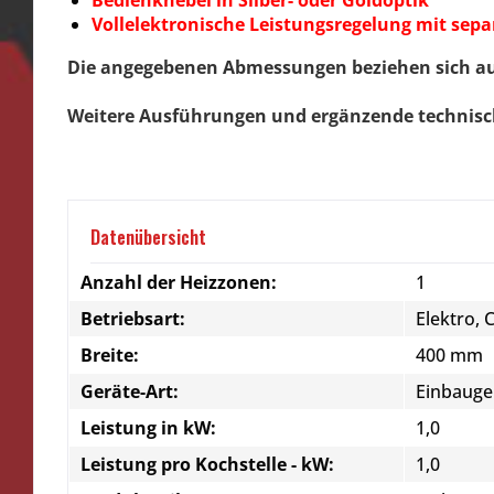
Vollelektronische Leistungsregelung mit sep
Die angegebenen Abmessungen beziehen sich auf
Weitere Ausführungen und ergänzende technisc
Datenübersicht
Anzahl der Heizzonen:
1
Betriebsart:
Elektro, 
Breite:
400 mm
Geräte-Art:
Einbauge
Leistung in kW:
1,0
Leistung pro Kochstelle - kW:
1,0