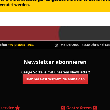
rwendet werden.
lefon
+49 (0) 8035 - 5930
Mo-Do 09:00 - 12:30 Uhr und 13:3
Newsletter abonnieren
Riesige Vorteile mit unserem Newsletter!
Hier bei GastroXtrem.de anmelden
service
GastroXtrem