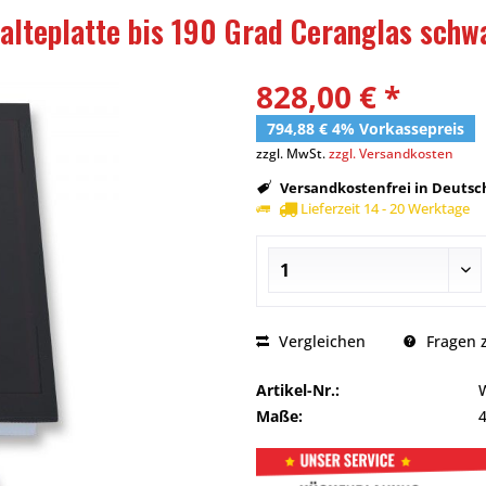
teplatte bis 190 Grad Ceranglas schw
828,00 € *
794,88 € 4% Vorkassepreis
zzgl. MwSt.
zzgl. Versandkosten
Versandkostenfrei in Deutsch
Lieferzeit 14 - 20 Werktage
Vergleichen
Fragen z
Artikel-Nr.:
Maße: