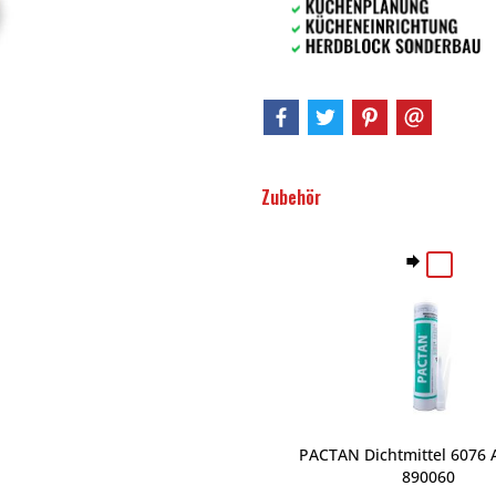
Zubehör
PACTAN Dichtmittel 6076 A
890060