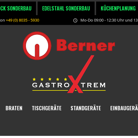
OCK SONDERBAU
EDELSTAHL SONDERBAU
KÜCHENPLANUNG
fon
+49 (0) 8035 - 5930
Mo-Do 09:00 - 12:30 Uhr und 13:
BRATEN
TISCHGERÄTE
STANDGERÄTE
EINBAUGERÄ