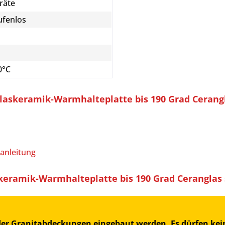
räte
ufenlos
0°C
laskeramik-Warmhalteplatte bis 190 Grad Cerang
anleitung
eramik-Warmhalteplatte bis 190 Grad Ceranglas
oder Granitabdeckungen eingebaut werden. Es dürfen kein