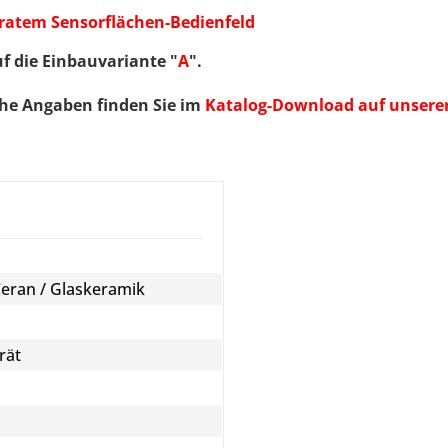
aratem Sensorflächen-Bedienfeld
 die Einbauvariante "
A
".
he Angaben finden Sie im
Katalog-Download auf unserer 
Ceran / Glaskeramik
rät