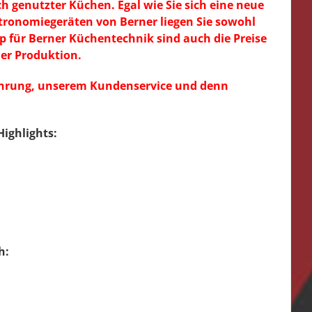
h genutzter Küchen. Egal wie Sie sich eine neue
tronomiegeräten von Berner liegen Sie sowohl
 für Berner Küchentechnik sind auch die Preise
her Produktion.
fahrung, unserem Kundenservice und denn
ighlights:
h: