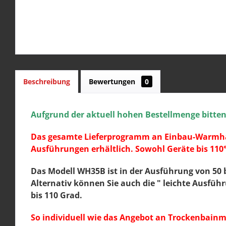
Beschreibung
Bewertungen
0
Aufgrund der aktuell hohen Bestellmenge bitten w
Das gesamte Lieferprogramm an Einbau-Warmhalt
Ausführungen erhältlich. Sowohl Geräte bis 110°
Das Modell WH35
B
ist in der Ausführung von 50 
Alternativ können Sie auch die " leichte Ausfüh
bis 110 Grad.
So individuell wie das Angebot an Trockenbainm