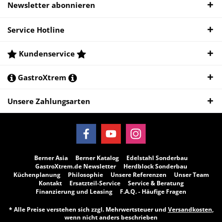
Newsletter abonnieren
Service Hotline
Kundenservice
GastroXtrem
Unsere Zahlungsarten
Berner Asia
Berner Katalog
Edelstahl Sonderbau
GastroXtrem.de Newsletter
Herdblock Sonderbau
Küchenplanung
Philosophie
Unsere Referenzen
Unser Team
Kontakt
Ersatzteil-Service
Service & Beratung
Finanzierung und Leasing
F.A.Q. - Häufige Fragen
* Alle Preise verstehen sich zzgl. Mehrwertsteuer und
Versandkosten
,
wenn nicht anders beschrieben