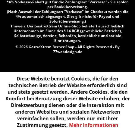
*4% Vorkasse-Rabatt gilt für die Zahlungsart "Vorkasse" - Sie zahlen
per Banküberweisung.
(Nach Auswahl der Zahlungsart "Vorkasse" im Checkout werden die
4% automatisch abgezogen. Dies gilt nicht für Paypal und
Sofortüberweisung.)
Hinweis: Der GastroXtrem Online-Shop beliefert ausschließlich
Unternehmen im Sinne des § 14 BGB (gewerbliche Betriebe),
Selbstständige, Vereine, Behörden, betriebliche und soziale
Einrichtungen.
© 2026 GastroXtrem Berner Shop - All Rights Reserved - By
77webdesign.de
Diese Website benutzt Cookies, die für den
technischen Betrieb der Website erforderlich sind
und stets gesetzt werden. Andere Cookies, die den
Komfort bei Benutzung dieser Website erhöhen, der
Direktwerbung dienen oder die Interaktion mit
anderen Websites und sozialen Netzwerken
vereinfachen sollen, werden nur mit Ihrer
Zustimmung gesetzt.
Mehr Informationen