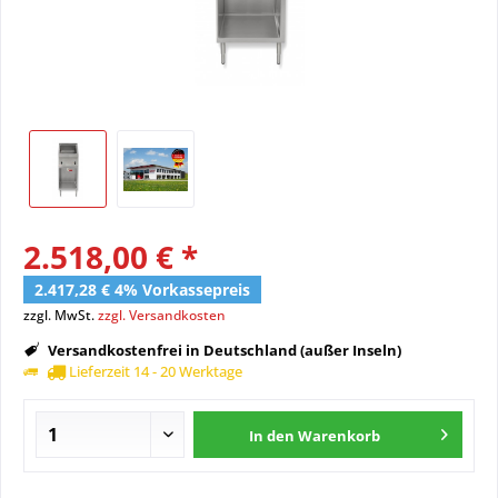
2.518,00 € *
2.417,28 € 4% Vorkassepreis
zzgl. MwSt.
zzgl. Versandkosten
Versandkostenfrei in Deutschland (außer Inseln)
Lieferzeit 14 - 20 Werktage
In den
Warenkorb