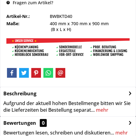
Fragen zum Artikel?
Artikel-Nr.:
BWBKTD40
Maße:
400 mm
x
700 mm
x
900 mm
(B x L x H)
Beschreibung
Aufgrund der aktuell hohen Bestellmenge bitten wir Sie
die Lieferzeiten bei Bestellung separat...
mehr
Bewertungen
0
Bewertungen lesen, schreiben und diskutieren...
mehr