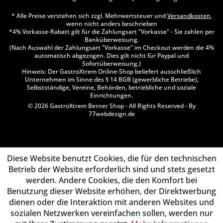
* Alle Preise verstehen sich zzgl. Mehrwertsteuer und
Versandkosten
,
wenn nicht anders beschrieben
*4% Vorkasse-Rabatt gilt für die Zahlungsart "Vorkasse" - Sie zahlen per
Banküberweisung.
(Nach Auswahl der Zahlungsart "Vorkasse" im Checkout werden die 4%
automatisch abgezogen. Dies gilt nicht für Paypal und
Sofortüberweisung.)
Hinweis: Der GastroXtrem Online-Shop beliefert ausschließlich
Unternehmen im Sinne des § 14 BGB (gewerbliche Betriebe),
Selbstständige, Vereine, Behörden, betriebliche und soziale
Einrichtungen.
© 2026 GastroXtrem Berner Shop - All Rights Reserved - By
77webdesign.de
Diese Website benutzt Cookies, die für den technischen
Betrieb der Website erforderlich sind und stets gesetzt
werden. Andere Cookies, die den Komfort bei
Benutzung dieser Website erhöhen, der Direktwerbung
dienen oder die Interaktion mit anderen Websites und
sozialen Netzwerken vereinfachen sollen, werden nur