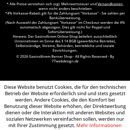
* Alle Preise verstehen sich zzgl. Mehrwertsteuer und
Versandkosten
,
wenn nicht anders beschrieben
*4% Vorkasse-Rabatt gilt für die Zahlungsart "Vorkasse" - Sie zahlen per
Banküberweisung.
(Nach Auswahl der Zahlungsart "Vorkasse" im Checkout werden die 4%
automatisch abgezogen. Dies gilt nicht für Paypal und
Sofortüberweisung.)
Hinweis: Der GastroXtrem Online-Shop beliefert ausschließlich
Unternehmen im Sinne des § 14 BGB (gewerbliche Betriebe),
Selbstständige, Vereine, Behörden, betriebliche und soziale
Einrichtungen.
© 2026 GastroXtrem Berner Shop - All Rights Reserved - By
77webdesign.de
Diese Website benutzt Cookies, die für den technischen
Betrieb der Website erforderlich sind und stets gesetzt
werden. Andere Cookies, die den Komfort bei
Benutzung dieser Website erhöhen, der Direktwerbung
dienen oder die Interaktion mit anderen Websites und
sozialen Netzwerken vereinfachen sollen, werden nur
mit Ihrer Zustimmung gesetzt.
Mehr Informationen