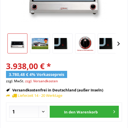
3.938,00 € *
3.780,48 € 4% Vorkassepreis
zzgl. MwSt.
zzgl. Versandkosten
Versandkostenfrei in Deutschland (außer Inseln)
Lieferzeit 14 - 20 Werktage
In den
Warenkorb