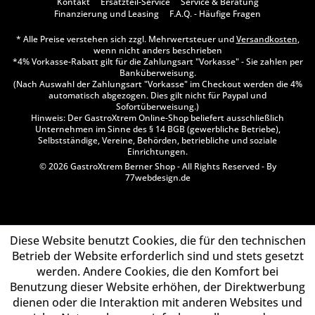
Kontakt
Ersatzteil-Service
Service & Beratung
Finanzierung und Leasing
F.A.Q. - Häufige Fragen
* Alle Preise verstehen sich zzgl. Mehrwertsteuer und
Versandkosten
,
wenn nicht anders beschrieben
*4% Vorkasse-Rabatt gilt für die Zahlungsart "Vorkasse" - Sie zahlen per
Banküberweisung.
(Nach Auswahl der Zahlungsart "Vorkasse" im Checkout werden die 4%
automatisch abgezogen. Dies gilt nicht für Paypal und
Sofortüberweisung.)
Hinweis: Der GastroXtrem Online-Shop beliefert ausschließlich
Unternehmen im Sinne des § 14 BGB (gewerbliche Betriebe),
Selbstständige, Vereine, Behörden, betriebliche und soziale
Einrichtungen.
© 2026 GastroXtrem Berner Shop - All Rights Reserved - By
77webdesign.de
Diese Website benutzt Cookies, die für den technischen
Betrieb der Website erforderlich sind und stets gesetzt
werden. Andere Cookies, die den Komfort bei
Benutzung dieser Website erhöhen, der Direktwerbung
dienen oder die Interaktion mit anderen Websites und