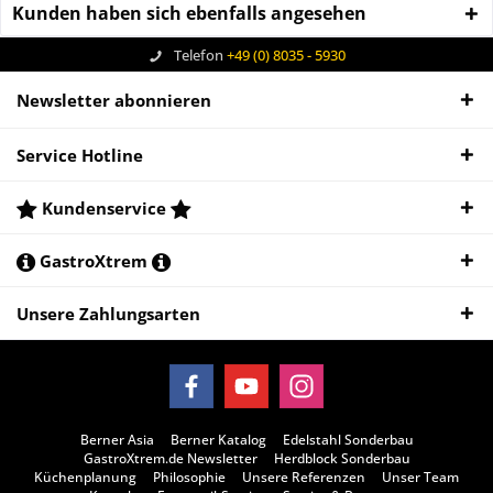
Kunden haben sich ebenfalls angesehen
Telefon
+49 (0) 8035 - 5930
Newsletter abonnieren
Service Hotline
Kundenservice
GastroXtrem
Unsere Zahlungsarten
Berner Asia
Berner Katalog
Edelstahl Sonderbau
GastroXtrem.de Newsletter
Herdblock Sonderbau
Küchenplanung
Philosophie
Unsere Referenzen
Unser Team