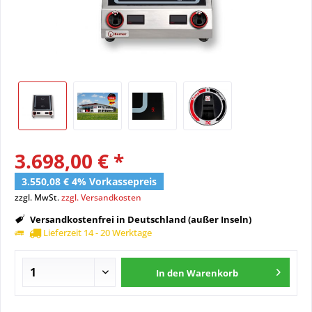
3.698,00 € *
3.550,08 € 4% Vorkassepreis
zzgl. MwSt.
zzgl. Versandkosten
Versandkostenfrei in Deutschland (außer Inseln)
Lieferzeit 14 - 20 Werktage
In den
Warenkorb