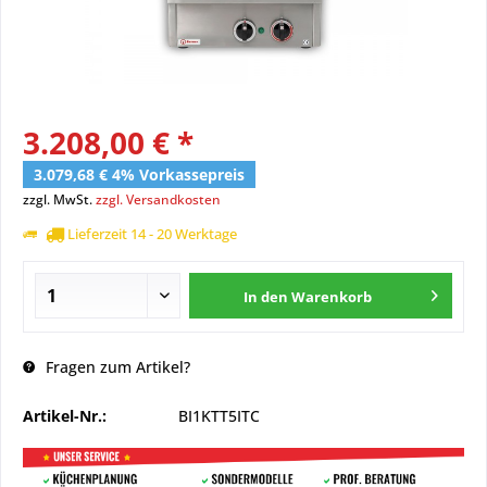
3.208,00 € *
3.079,68 € 4% Vorkassepreis
zzgl. MwSt.
zzgl. Versandkosten
Lieferzeit 14 - 20 Werktage
In den
Warenkorb
Fragen zum Artikel?
Artikel-Nr.:
BI1KTT5ITC