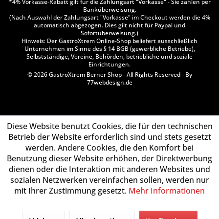
*4% Vorkasse-Rabatt gilt für die Zahlungsart "Vorkasse" - Sie zahlen per
Banküberweisung.
(Nach Auswahl der Zahlungsart "Vorkasse" im Checkout werden die 4%
automatisch abgezogen. Dies gilt nicht für Paypal und
Sofortüberweisung.)
Hinweis: Der GastroXtrem Online-Shop beliefert ausschließlich
Unternehmen im Sinne des § 14 BGB (gewerbliche Betriebe),
Selbstständige, Vereine, Behörden, betriebliche und soziale
Einrichtungen.
© 2026 GastroXtrem Berner Shop - All Rights Reserved - By
77webdesign.de
Diese Website benutzt Cookies, die für den technischen
Betrieb der Website erforderlich sind und stets gesetzt
werden. Andere Cookies, die den Komfort bei
Benutzung dieser Website erhöhen, der Direktwerbung
dienen oder die Interaktion mit anderen Websites und
sozialen Netzwerken vereinfachen sollen, werden nur
mit Ihrer Zustimmung gesetzt.
Mehr Informationen