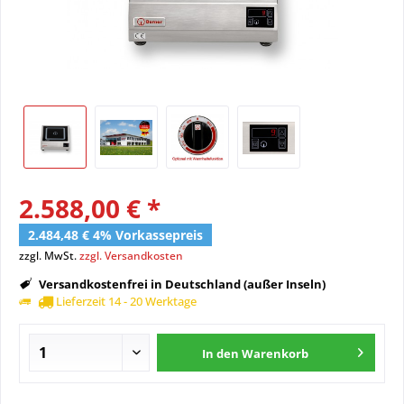
2.588,00 € *
2.484,48 € 4% Vorkassepreis
zzgl. MwSt.
zzgl. Versandkosten
Versandkostenfrei in Deutschland (außer Inseln)
Lieferzeit 14 - 20 Werktage
In den
Warenkorb