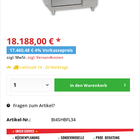
18.188,00 € *
17.460,48 € 4% Vorkassepreis
zzgl. MwSt.
zzgl. Versandkosten
Lieferzeit 14 - 20 Werktage
In den
Warenkorb
Fragen zum Artikel?
Artikel-Nr.:
BI4SHBFL34