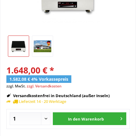
1.648,00 € *
1.582,08 € 4% Vorkassepreis
zzgl. MwSt.
zzgl. Versandkosten
Versandkostenfrei in Deutschland (außer Inseln)
Lieferzeit 14 - 20 Werktage
In den
Warenkorb