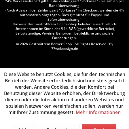
*4% Vorkasse-Rabatt gilt für die Zahlungsart "Vorkasse" - Sie zahlen per
Banküberweisung.
(Nach Auswahl der Zahlungsart "Vorkasse" im Checkout werden die 4%
automatisch abgezogen. Dies gilt nicht für Paypal und
Sofortüberweisung.)
Hinweis: Der GastroXtrem Online-Shop beliefert ausschließlich
Unternehmen im Sinne des § 14 BGB (gewerbliche Betriebe),
Selbstständige, Vereine, Behörden, betriebliche und soziale
Einrichtungen.
© 2026 GastroXtrem Berner Shop - All Rights Reserved - By
77webdesign.de
Diese Website benutzt Cookies, die für den technischen
Betrieb der Website erforderlich sind und stets gesetzt
werden. Andere Cookies, die den Komfort bei
Benutzung dieser Website erhöhen, der Direktwerbung
dienen oder die Interaktion mit anderen Websites und
sozialen Netzwerken vereinfachen sollen, werden nur
mit Ihrer Zustimmung gesetzt.
Mehr Informationen