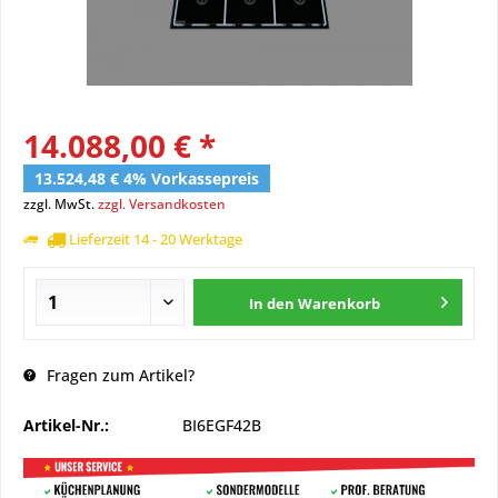
14.088,00 € *
13.524,48 € 4% Vorkassepreis
zzgl. MwSt.
zzgl. Versandkosten
Lieferzeit 14 - 20 Werktage
In den
Warenkorb
Fragen zum Artikel?
Artikel-Nr.:
BI6EGF42B