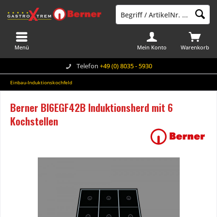
Menü
Mein Konto
Warenkorb
Telefon
+49 (0) 8035 - 5930
Einbau-Induktionskochfeld
Berner BI6EGF42B Induktionsherd mit 6
Kochstellen