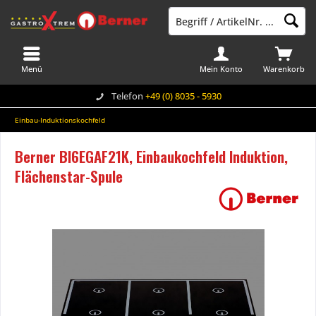
Menü
Mein Konto
Warenkorb
Telefon
+49 (0) 8035 - 5930
Einbau-Induktionskochfeld
Berner BI6EGAF21K, Einbaukochfeld Induktion,
Flächenstar-Spule