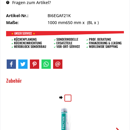
Fragen zum Artikel?
Artikel-Nr.:
BI6EGAF21K
Maße:
1000 mm
650 mm
x (BL x )
Zubehör