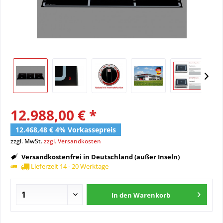
12.988,00 € *
12.468,48 € 4% Vorkassepreis
zzgl. MwSt.
zzgl. Versandkosten
Versandkostenfrei in Deutschland (außer Inseln)
Lieferzeit 14 - 20 Werktage
In den
Warenkorb