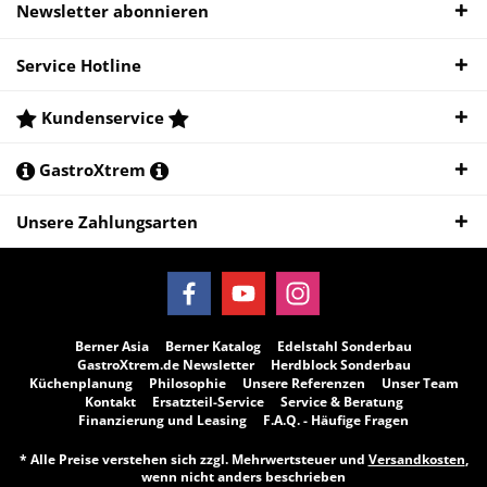
Newsletter abonnieren
Service Hotline
Kundenservice
GastroXtrem
Unsere Zahlungsarten
Berner Asia
Berner Katalog
Edelstahl Sonderbau
GastroXtrem.de Newsletter
Herdblock Sonderbau
Küchenplanung
Philosophie
Unsere Referenzen
Unser Team
Kontakt
Ersatzteil-Service
Service & Beratung
Finanzierung und Leasing
F.A.Q. - Häufige Fragen
* Alle Preise verstehen sich zzgl. Mehrwertsteuer und
Versandkosten
,
wenn nicht anders beschrieben