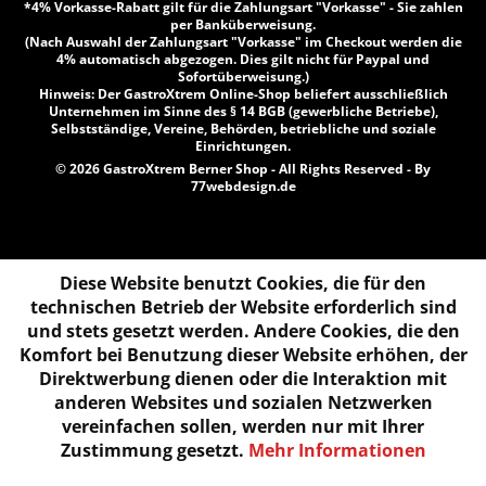
*4% Vorkasse-Rabatt gilt für die Zahlungsart "Vorkasse" - Sie zahlen
per Banküberweisung.
(Nach Auswahl der Zahlungsart "Vorkasse" im Checkout werden die
4% automatisch abgezogen. Dies gilt nicht für Paypal und
Sofortüberweisung.)
Hinweis: Der GastroXtrem Online-Shop beliefert ausschließlich
Unternehmen im Sinne des § 14 BGB (gewerbliche Betriebe),
Selbstständige, Vereine, Behörden, betriebliche und soziale
Einrichtungen.
© 2026 GastroXtrem Berner Shop - All Rights Reserved - By
77webdesign.de
Diese Website benutzt Cookies, die für den
technischen Betrieb der Website erforderlich sind
und stets gesetzt werden. Andere Cookies, die den
Komfort bei Benutzung dieser Website erhöhen, der
Direktwerbung dienen oder die Interaktion mit
anderen Websites und sozialen Netzwerken
vereinfachen sollen, werden nur mit Ihrer
Zustimmung gesetzt.
Mehr Informationen