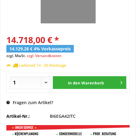
14.718,00 € *
14.129,28 € 4% Vorkassepreis
zzgl. MwSt.
zzgl. Versandkosten
Lieferzeit 14 - 20 Werktage
In den
Warenkorb
Fragen zum Artikel?
Artikel-Nr.:
BI6EGA42ITC