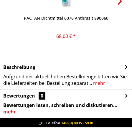
PACTAN Dichtmittel 6076 Anthrazit 890060
68,00 € *
Beschreibung
Aufgrund der aktuell hohen Bestellmenge bitten wir Sie
die Lieferzeiten bei Bestellung separat...
mehr
Bewertungen
0
Bewertungen lesen, schreiben und diskutieren...
mehr
Telefon
+49 (0) 8035 - 5930