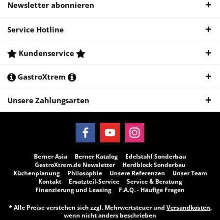
Newsletter abonnieren
Service Hotline
Kundenservice
GastroXtrem
Unsere Zahlungsarten
Berner Asia
Berner Katalog
Edelstahl Sonderbau
GastroXtrem.de Newsletter
Herdblock Sonderbau
Küchenplanung
Philosophie
Unsere Referenzen
Unser Team
Kontakt
Ersatzteil-Service
Service & Beratung
Finanzierung und Leasing
F.A.Q. - Häufige Fragen
* Alle Preise verstehen sich zzgl. Mehrwertsteuer und
Versandkosten
,
wenn nicht anders beschrieben