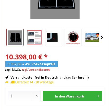
10.398,00 € *
9.982,08 € 4% Vorkassepreis
zzgl. MwSt.
zzgl. Versandkosten
Versandkostenfrei in Deutschland (außer Inseln)
Lieferzeit 14 - 20 Werktage
In den
Warenkorb