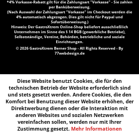
*4% Vorkasse-Rabatt gilt für die Zahlungsart "Vorkasse" - Sie zahlen
per Banküberweisung.
(Nach Auswahl der Zahlungsart "Vorkasse" im Checkout werden die
4% automatisch abgezogen. Dies gilt nicht für Paypal und
Sofortüberweisung.)
Hinweis: Der GastroXtrem Online-Shop beliefert ausschließlich
Unternehmen im Sinne des § 14 BGB (gewerbliche Betriebe),
Selbstständige, Vereine, Behörden, betriebliche und soziale
Einrichtungen.
© 2026 GastroXtrem Berner Shop - All Rights Reserved - By
77webdesign.de
Diese Website benutzt Cookies, die für den
technischen Betrieb der Website erforderlich sind
und stets gesetzt werden. Andere Cookies, die den
Komfort bei Benutzung dieser Website erhöhen, der
Direktwerbung dienen oder die Interaktion mit
anderen Websites und sozialen Netzwerken
vereinfachen sollen, werden nur mit Ihrer
Zustimmung gesetzt.
Mehr Informationen