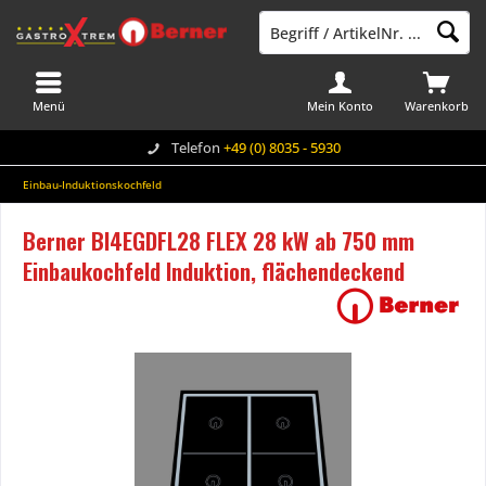
Menü
Mein Konto
Warenkorb
Telefon
+49 (0) 8035 - 5930
Einbau-Induktionskochfeld
Berner BI4EGDFL28 FLEX 28 kW ab 750 mm
Einbaukochfeld Induktion, flächendeckend