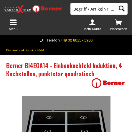
Menü
Mein Konto
Warenkorb
Telefon
+49 (0) 8035 - 5930
Einbau-Induktionskochfeld
Berner BI4EGA14 - Einbaukochfeld Induktion, 4
Kochstellen, punktstar quadratisch