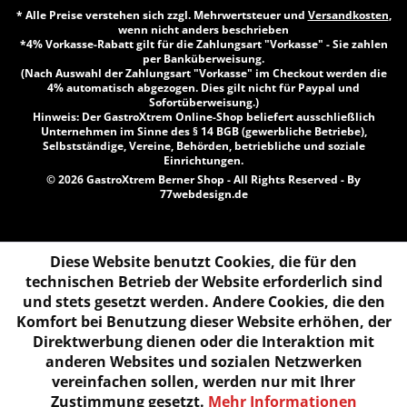
* Alle Preise verstehen sich zzgl. Mehrwertsteuer und
Versandkosten
,
wenn nicht anders beschrieben
*4% Vorkasse-Rabatt gilt für die Zahlungsart "Vorkasse" - Sie zahlen
per Banküberweisung.
(Nach Auswahl der Zahlungsart "Vorkasse" im Checkout werden die
4% automatisch abgezogen. Dies gilt nicht für Paypal und
Sofortüberweisung.)
Hinweis: Der GastroXtrem Online-Shop beliefert ausschließlich
Unternehmen im Sinne des § 14 BGB (gewerbliche Betriebe),
Selbstständige, Vereine, Behörden, betriebliche und soziale
Einrichtungen.
© 2026 GastroXtrem Berner Shop - All Rights Reserved - By
77webdesign.de
Diese Website benutzt Cookies, die für den
technischen Betrieb der Website erforderlich sind
und stets gesetzt werden. Andere Cookies, die den
Komfort bei Benutzung dieser Website erhöhen, der
Direktwerbung dienen oder die Interaktion mit
anderen Websites und sozialen Netzwerken
vereinfachen sollen, werden nur mit Ihrer
Zustimmung gesetzt.
Mehr Informationen