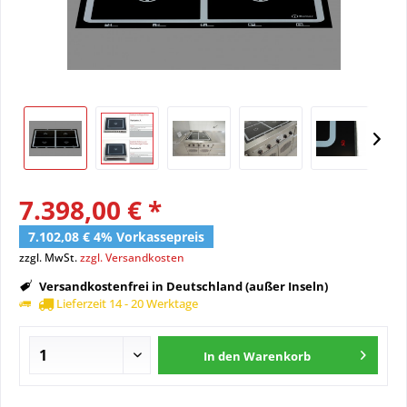
7.398,00 € *
7.102,08 € 4% Vorkassepreis
zzgl. MwSt.
zzgl. Versandkosten
Versandkostenfrei in Deutschland (außer Inseln)
Lieferzeit 14 - 20 Werktage
In den
Warenkorb