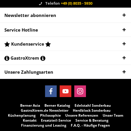
Telefon
+49 (0) 8035 - 5930
Newsletter abonnieren
Service Hotline
Kundenservice
GastroXtrem
Unsere Zahlungsarten
Berner Asia
Berner Katalog
Edelstahl Sonderbau
GastroXtrem.de Newsletter
Herdblock Sonderbau
Küchenplanung
Philosophie
Unsere Referenzen
Unser Team
Kontakt
Ersatzteil-Service
Service & Beratung
Finanzierung und Leasing
F.A.Q. - Häufige Fragen