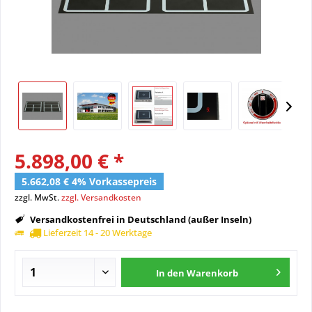
5.898,00 € *
5.662,08 € 4% Vorkassepreis
zzgl. MwSt.
zzgl. Versandkosten
Versandkostenfrei in Deutschland (außer Inseln)
Lieferzeit 14 - 20 Werktage
In den
Warenkorb