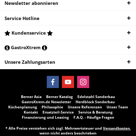
Newsletter abonnieren
Service Hotline
Kundenservice
GastroXtrem
Unsere Zahlungsarten
Berner Asia
Berner Katalog
Edelstahl Sonderbau
GastroXtrem.de Newsletter
Herdblock Sonderbau
Küchenplanung
Philosophie
Unsere Referenzen
Unser Team
Kontakt
Ersatzteil-Service
Service & Beratung
Finanzierung und Leasing
F.A.Q. - Häufige Fragen
* Alle Preise verstehen sich zzgl. Mehrwertsteuer und
Versandkosten
,
wenn nicht anders beschrieben