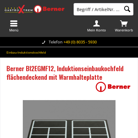
Menü
Mein Konto
Warenkorb
Telefon
+49 (0) 8035 - 5930
Einbau-Induktionskochfeld
Berner BI2EGMF12, Induktionseinbaukochfeld
flächendeckend mit Warmhalteplatte