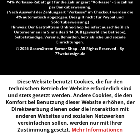
*4% Vorkasse-Rabatt gilt für die Zahlungsart "Vorkasse" - Sie zahlen
per Banküberweisung.
(Nach Auswahl der Zahlungsart "Vorkasse" im Checkout werden die
4% automatisch abgezogen. Dies gilt nicht für Paypal und
Sofortüberweisung.)
Hinweis: Der GastroXtrem Online-Shop beliefert ausschließlich
Unternehmen im Sinne des § 14 BGB (gewerbliche Betriebe),
Selbstständige, Vereine, Behörden, betriebliche und soziale
Einrichtungen.
© 2026 GastroXtrem Berner Shop - All Rights Reserved - By
77webdesign.de
Diese Website benutzt Cookies, die für den
technischen Betrieb der Website erforderlich sind
und stets gesetzt werden. Andere Cookies, die den
Komfort bei Benutzung dieser Website erhöhen, der
Direktwerbung dienen oder die Interaktion mit
anderen Websites und sozialen Netzwerken
vereinfachen sollen, werden nur mit Ihrer
Zustimmung gesetzt.
Mehr Informationen