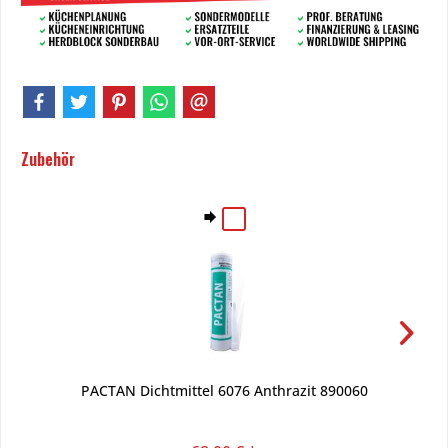
Zubehör
PACTAN Dichtmittel 6076 Anthrazit 890060