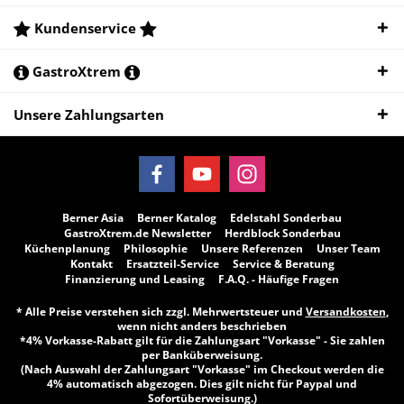
Kundenservice
GastroXtrem
Unsere Zahlungsarten
Berner Asia
Berner Katalog
Edelstahl Sonderbau
GastroXtrem.de Newsletter
Herdblock Sonderbau
Küchenplanung
Philosophie
Unsere Referenzen
Unser Team
Kontakt
Ersatzteil-Service
Service & Beratung
Finanzierung und Leasing
F.A.Q. - Häufige Fragen
* Alle Preise verstehen sich zzgl. Mehrwertsteuer und
Versandkosten
,
wenn nicht anders beschrieben
*4% Vorkasse-Rabatt gilt für die Zahlungsart "Vorkasse" - Sie zahlen
per Banküberweisung.
(Nach Auswahl der Zahlungsart "Vorkasse" im Checkout werden die
4% automatisch abgezogen. Dies gilt nicht für Paypal und
Sofortüberweisung.)