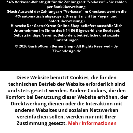
*4% Vorkasse-Rabatt gilt für die Zahlungsart "Vorkasse" - Sie zahlen
per Banküberweisung.
(Nach Auswahl der Zahlungsart "Vorkasse" im Checkout werden die
4% automatisch abgezogen. Dies gilt nicht für Paypal und
Sofortüberweisung.)
Hinweis: Der GastroXtrem Online-Shop beliefert ausschließlich
Unternehmen im Sinne des § 14 BGB (gewerbliche Betriebe),
Selbstständige, Vereine, Behörden, betriebliche und soziale
Einrichtungen.
© 2026 GastroXtrem Berner Shop - All Rights Reserved - By
77webdesign.de
Diese Website benutzt Cookies, die für den
technischen Betrieb der Website erforderlich sind
und stets gesetzt werden. Andere Cookies, die den
Komfort bei Benutzung dieser Website erhöhen, der
Direktwerbung dienen oder die Interaktion mit
anderen Websites und sozialen Netzwerken
vereinfachen sollen, werden nur mit Ihrer
Zustimmung gesetzt.
Mehr Informationen