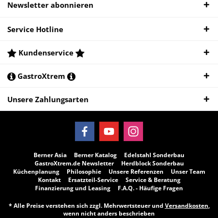
Newsletter abonnieren
Service Hotline
Kundenservice
GastroXtrem
Unsere Zahlungsarten
Berner Asia
Berner Katalog
Edelstahl Sonderbau
GastroXtrem.de Newsletter
Herdblock Sonderbau
Küchenplanung
Philosophie
Unsere Referenzen
Unser Team
Kontakt
Ersatzteil-Service
Service & Beratung
Finanzierung und Leasing
F.A.Q. - Häufige Fragen
* Alle Preise verstehen sich zzgl. Mehrwertsteuer und
Versandkosten
,
wenn nicht anders beschrieben