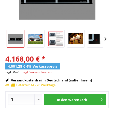
4.168,00 € *
4.001,28 € 4% Vorkassepreis
zzgl. MwSt.
zzgl. Versandkosten
Versandkostenfrei in Deutschland (außer Inseln)
Lieferzeit 14 - 20 Werktage
In den
Warenkorb