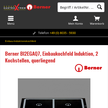
Menü
Mein Konto
Warenkorb
Telefon
+49 (0) 8035 - 5930
Einbau-Induktionskochfeld
Berner BI2EGAQ7, Einbaukochfeld Induktion, 2
Kochstellen, querliegend