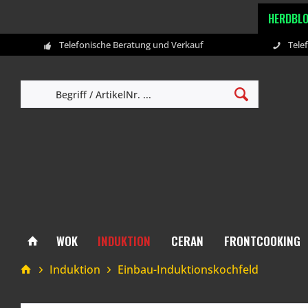
HERDBL
Telefonische Beratung und Verkauf
Tele
WOK
INDUKTION
CERAN
FRONTCOOKING
Induktion
Einbau-Induktionskochfeld