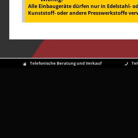
Alle Einbaugeräte dürfen nur in Edelstahl- 
Kunststoff- oder andere Presswerkstoffe ve
Telefonische Beratung und Verkauf
Te