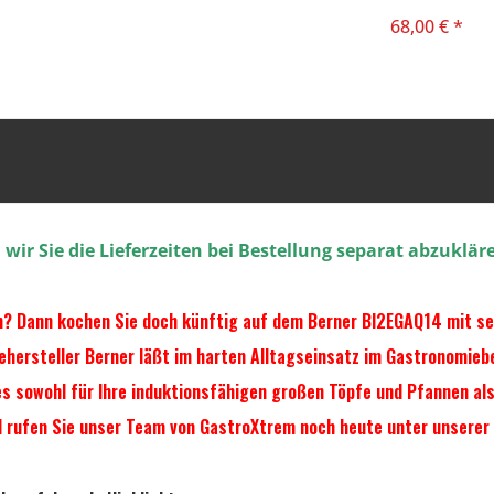
68,00 € *
ir Sie die Lieferzeiten bei Bestellung separat abzuklär
in? Dann kochen Sie doch künftig auf dem Berner BI2EGAQ14 mit se
ersteller Berner läßt im harten Alltagseinsatz im Gastronomiebe
es sowohl für Ihre induktionsfähigen großen Töpfe und Pfannen al
 rufen Sie unser Team von GastroXtrem noch heute unter unserer H