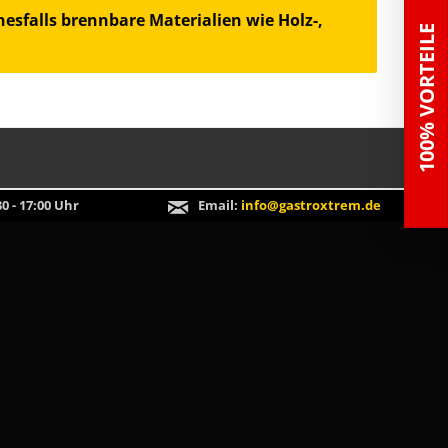
esfalls brennbare Materialien wie Holz-,
100% VORTEILE
0 - 17:00 Uhr
Email:
info@gastroxtrem.de