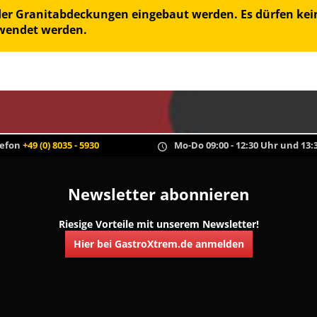
oder Granitabdeckungen eingebaut werden. Es dürfen kein
rwendet werden.
lefon
+49 (0) 8035 - 5930
Mo-Do 09:00 - 12:30 Uhr und 13:3
Newsletter abonnieren
Riesige Vorteile mit unserem Newsletter!
Hier bei GastroXtrem.de anmelden