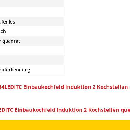
ufenlos
sch
r quadrat
 Topferkennung
4LEDITC Einbaukochfeld Induktion 2 Kochstellen
ITC Einbaukochfeld Induktion 2 Kochstellen que