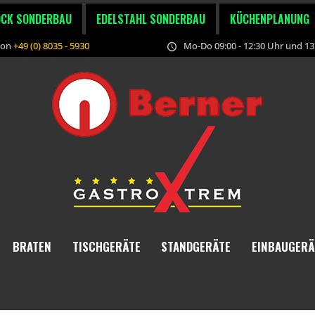
OCK SONDERBAU
EDELSTAHL SONDERBAU
KÜCHENPLANUNG
fon
+49 (0) 8035 - 5930
Mo-Do 09:00 - 12:30 Uhr und 13:
BRATEN
TISCHGERÄTE
STANDGERÄTE
EINBAUGERÄ