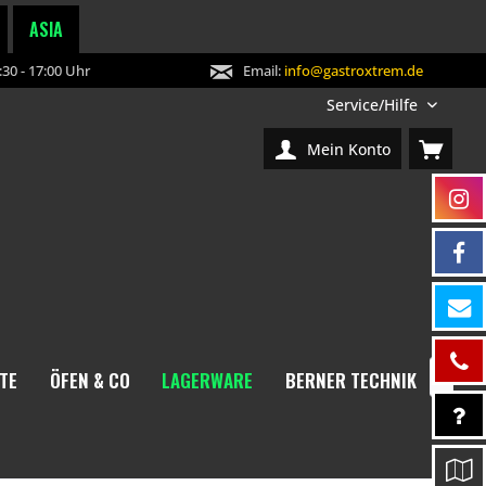
ASIA
30 - 17:00 Uhr
Email:
info@gastroxtrem.de
Service/Hilfe
Mein Konto
TE
ÖFEN & CO
LAGERWARE
BERNER TECHNIK
NEW
