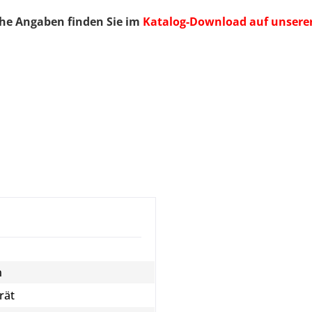
he Angaben finden Sie im
Katalog-Download auf unserer 
n
rät