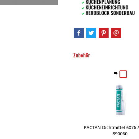
Zubehör
PACTAN Dichtmittel 6076 A
890060