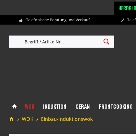
HERDBL
Telefonische Beratung und Verkauf
Tele
WOK
INDUKTION
CERAN
FRONTCOOKING
WOK
Einbau-Induktionswok