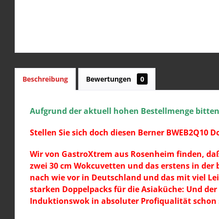
Beschreibung
Bewertungen
0
Aufgrund der aktuell hohen Bestellmenge bitten w
Stellen Sie sich doch diesen Berner BWEB2Q10 D
Wir von GastroXtrem aus Rosenheim finden, daß d
zwei 30 cm Wokcuvetten und das erstens in der
nach wie vor in Deutschland und das mit viel Leid
starken Doppelpacks für die Asiaküche: Und der
Induktionswok in absoluter Profiqualität schon s