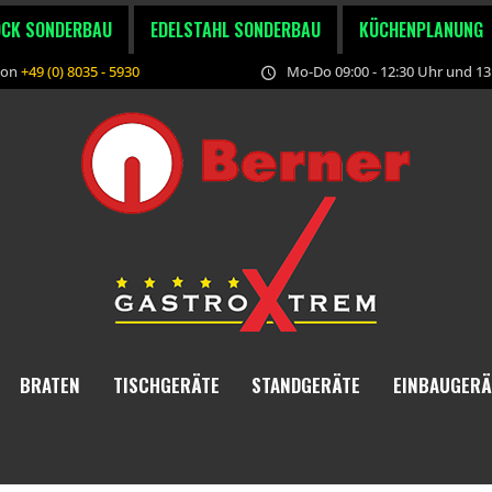
OCK SONDERBAU
EDELSTAHL SONDERBAU
KÜCHENPLANUNG
fon
+49 (0) 8035 - 5930
Mo-Do 09:00 - 12:30 Uhr und 13:
BRATEN
TISCHGERÄTE
STANDGERÄTE
EINBAUGERÄ