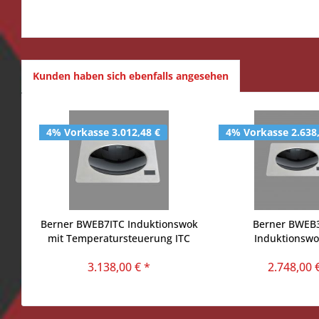
Kunden haben sich ebenfalls angesehen
4% Vorkasse 3.012,48 €
4% Vorkasse 2.638
Berner BWEB7ITC Induktionswok
Berner BWEB3
mit Temperatursteuerung ITC
Induktionswo
Temperatursteue
3.138,00 € *
2.748,00 