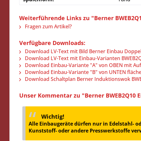
Weiterführende Links zu "Berner BWEB2Q10
Fragen zum Artikel?
Verfügbare Downloads:
Download LV-Text mit Bild Berner Einbau Dopp
Download LV-Text mit Einbau-Varianten BWEB2
Download Einbau-Variante "A" von OBEN mit A
Download Einbau-Variante "B" von UNTEN fläc
Download Schaltplan Berner Induktionswok B
Unser Kommentar zu "Berner BWEB2Q10 Ein
Wichtig!
Alle Einbaugeräte dürfen nur in Edelstahl- 
Kunststoff- oder andere Presswerkstoffe ve