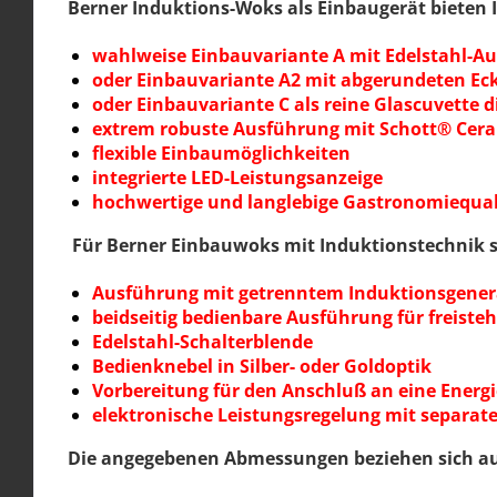
Berner Induktions-Woks als Einbaugerät bieten 
wahlweise Einbauvariante A mit Edelstahl-
oder Einbauvariante A2 mit abgerundeten Ec
oder Einbauvariante C als reine Glascuvette d
extrem robuste Ausführung mit Schott® Ceran
flexible Einbaumöglichkeiten
integrierte LED-Leistungsanzeige
hochwertige und langlebige Gastronomiequa
Für Berner Einbauwoks mit Induktionstechnik s
Ausführung mit getrenntem Induktionsgener
beidseitig bedienbare Ausführung für freist
Edelstahl-Schalterblende
Bedienknebel in Silber- oder Goldoptik
Vorbereitung für den Anschluß an eine Energ
elektronische Leistungsregelung mit separat
Die angegebenen Abmessungen beziehen sich auf