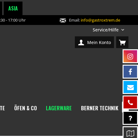
ASIA
30 - 17:00 Uhr
Email:
info@gastroxtrem.de
Service/Hilfe
Mein Konto
TE
ÖFEN & CO
LAGERWARE
BERNER TECHNIK
NEW
