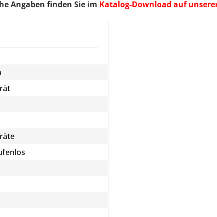
he Angaben finden Sie im
Katalog-Download auf unserer 
n
rät
räte
ufenlos