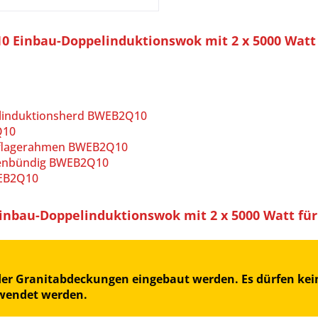
 Einbau-Doppelinduktionswok mit 2 x 5000 Watt 
elinduktionsherd BWEB2Q10
Q10
uflagerahmen BWEB2Q10
henbündig BWEB2Q10
WEB2Q10
bau-Doppelinduktionswok mit 2 x 5000 Watt für
oder Granitabdeckungen eingebaut werden. Es dürfen kein
rwendet werden.