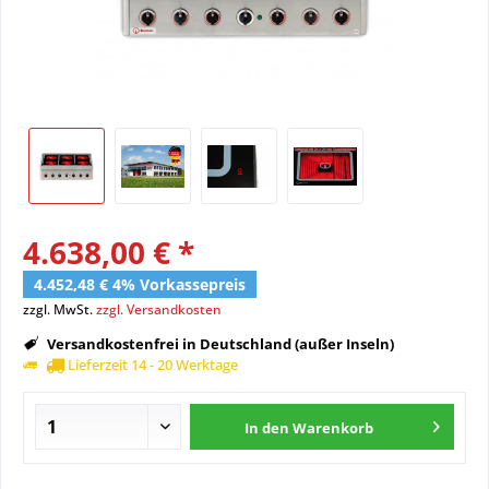
4.638,00 € *
4.452,48 € 4% Vorkassepreis
zzgl. MwSt.
zzgl. Versandkosten
Versandkostenfrei in Deutschland (außer Inseln)
Lieferzeit 14 - 20 Werktage
In den
Warenkorb