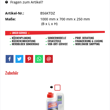
Fragen zum Artikel?
Artikel-Nr.:
BS6KTDZ
Maße:
1000 mm
x
700 mm
x
250 mm
(B x L x H)
Zubehör