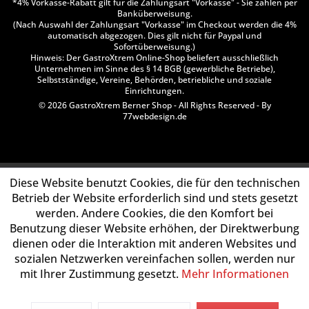
*4% Vorkasse-Rabatt gilt für die Zahlungsart "Vorkasse" - Sie zahlen per
Banküberweisung.
(Nach Auswahl der Zahlungsart "Vorkasse" im Checkout werden die 4%
automatisch abgezogen. Dies gilt nicht für Paypal und
Sofortüberweisung.)
Hinweis: Der GastroXtrem Online-Shop beliefert ausschließlich
Unternehmen im Sinne des § 14 BGB (gewerbliche Betriebe),
Selbstständige, Vereine, Behörden, betriebliche und soziale
Einrichtungen.
© 2026 GastroXtrem Berner Shop - All Rights Reserved - By
77webdesign.de
Diese Website benutzt Cookies, die für den technischen
Betrieb der Website erforderlich sind und stets gesetzt
werden. Andere Cookies, die den Komfort bei
Benutzung dieser Website erhöhen, der Direktwerbung
dienen oder die Interaktion mit anderen Websites und
sozialen Netzwerken vereinfachen sollen, werden nur
mit Ihrer Zustimmung gesetzt.
Mehr Informationen